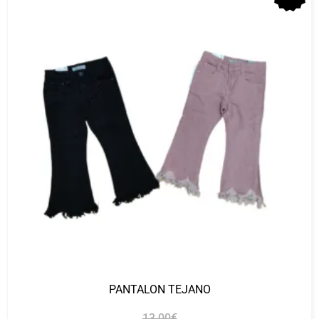
PANTALON TEJANO
13.00
€