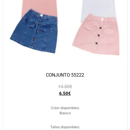
CONJUNTO 55222
14.00
€
6.50
€
Color disponibles:
Blanco
Tallas disponibles: