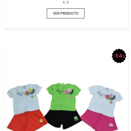
4, 6
VER PRODUCTO
54
%