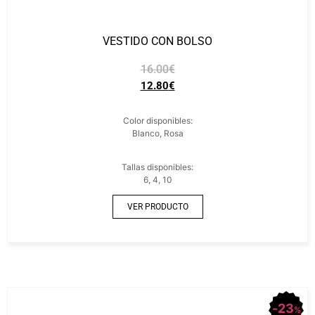
VESTIDO CON BOLSO
16.00
€
12.80
€
Color disponibles:
Blanco, Rosa
Tallas disponibles:
6, 4, 10
VER PRODUCTO
23
%