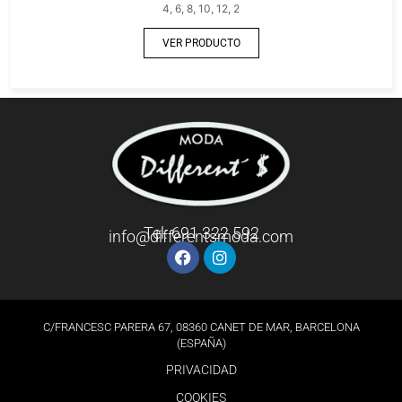
4, 6, 8, 10, 12, 2
VER PRODUCTO
Tel: 691 322 592
info@differentsmoda.com
C/FRANCESC PARERA 67, 08360 CANET DE MAR, BARCELONA
(ESPAÑA)
PRIVACIDAD
COOKIES