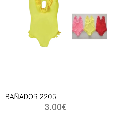
BAÑADOR 2205
3.00
€