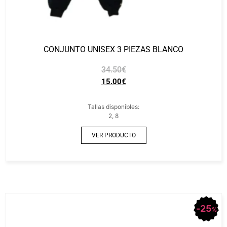
CONJUNTO UNISEX 3 PIEZAS BLANCO
34.50
€
15.00
€
Tallas disponibles:
2, 8
VER PRODUCTO
25
%