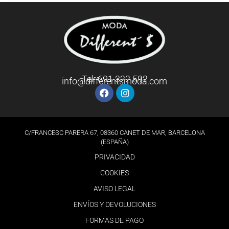
Tel: 691 322 592
info@differentsmoda.com
C/FRANCESC PARERA 67, 08360 CANET DE MAR, BARCELONA
(ESPAÑA)
PRIVACIDAD
COOKIES
AVISO LEGAL
ENVÍOS Y DEVOLUCIONES
FORMAS DE PAGO