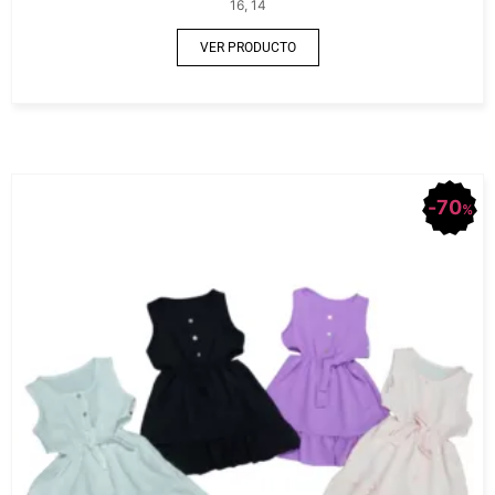
16, 14
VER PRODUCTO
70
%