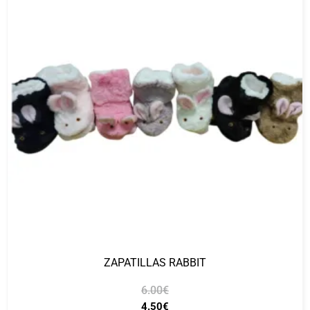
ZAPATILLAS RABBIT
6.00
€
4.50
€