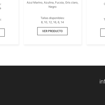
Azul Marino, Azulina, Fucsia, Gris claro,
:
Negro
a
Tallas disponibles:
s:
T
8, 10, 12, 16, 6, 14
VER PRODUCTO
in