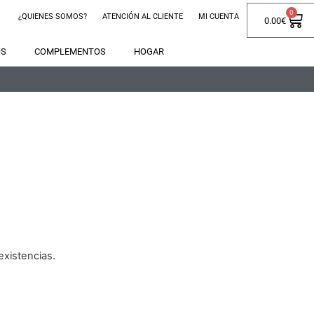
0
¿QUIENES SOMOS?
ATENCIÓN AL CLIENTE
MI CUENTA
0.00
€
OS
COMPLEMENTOS
HOGAR
xistencias.