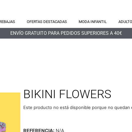
REBAJAS
OFERTAS DESTACADAS
MODA INFANTIL
ADULT
ENVÍO GRATUITO PARA PEDIDOS SUPERIORES A 40€
BIKINI FLOWERS
Este producto no está disponible porque no quedan e
REFERENCIA:
N/A