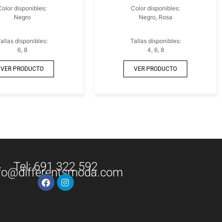
Color disponibles:
Color disponibles:
Negro
Negro, Rosa
allas disponibles:
Tallas disponibles:
6, 8
4, 6, 8
VER PRODUCTO
VER PRODUCTO
Tel: 691 322 592
fo@differentsmoda.com