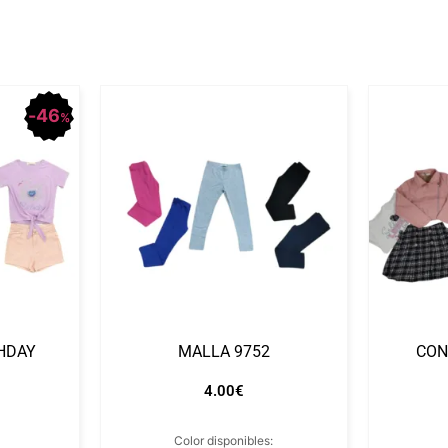
46
%
HDAY
MALLA 9752
CON
4.00
€
Color disponibles: