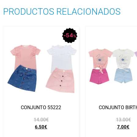
PRODUCTOS RELACIONADOS
54
%
CONJUNTO 55222
CONJUNTO BIRT
14.00
€
13.00
€
6.50
€
7.00
€