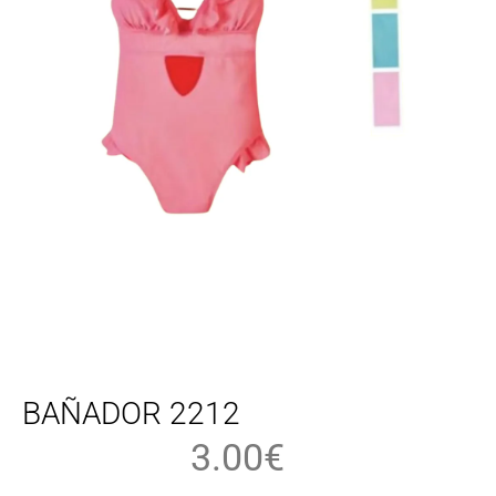
BAÑADOR 2212
3.00
€