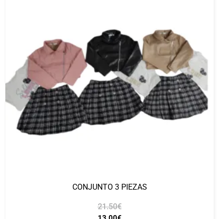
CONJUNTO 3 PIEZAS
21.50
€
13.00
€