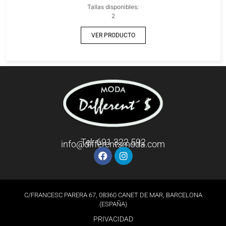
Tallas disponibles:
2
VER PRODUCTO
Tel: 691 322 592
info@differentsmoda.com
C/FRANCESC PARERA 67, 08360 CANET DE MAR, BARCELONA
(ESPAÑA)
PRIVACIDAD