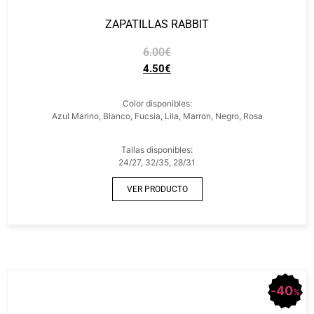
ZAPATILLAS RABBIT
6.00
€
4.50
€
Color disponibles:
Azul Marino, Blanco, Fucsia, Lila, Marron, Negro, Rosa
Tallas disponibles:
24/27, 32/35, 28/31
VER PRODUCTO
40
%