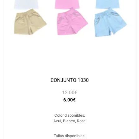
CONJUNTO 1030
12.00
€
6.00
€
Color disponibles:
Azul, Blanco, Rosa
Tallas disponibles: