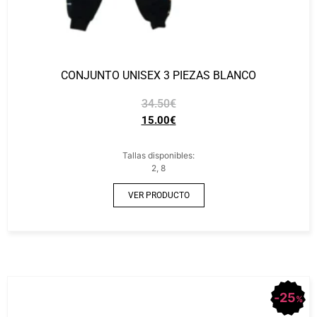
CONJUNTO UNISEX 3 PIEZAS BLANCO
34.50
€
15.00
€
Tallas disponibles:
2, 8
VER PRODUCTO
25
%