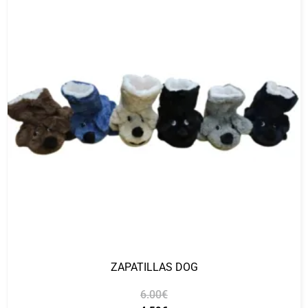
ZAPATILLAS DOG
6.00
€