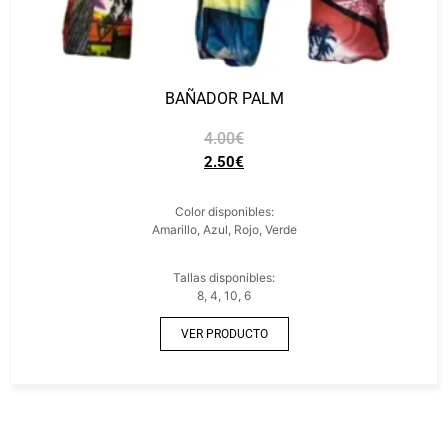
BAÑADOR PALM
4.00
€
2.50
€
Color disponibles:
Amarillo, Azul, Rojo, Verde
Tallas disponibles:
8, 4, 10, 6
VER PRODUCTO