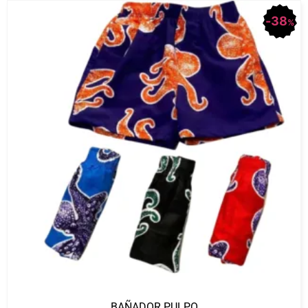
38
%
BAÑADOR PULPO