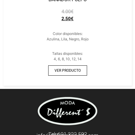
4.00
€
2.50
€
Color disponibles:
Azulina, Lila, Negro, Rojo
Tallas disponibles:
4, 6, 8, 10, 12, 14
VER PRODUCTO
Tel: 691 322 592