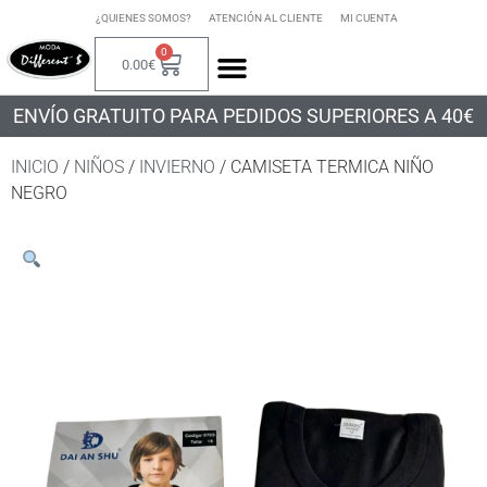
¿QUIENES SOMOS?
ATENCIÓN AL CLIENTE
MI CUENTA
0
0.00
€
ENVÍO GRATUITO PARA PEDIDOS SUPERIORES A 40€
INICIO
/
NIÑOS
/
INVIERNO
/ CAMISETA TERMICA NIÑO
NEGRO