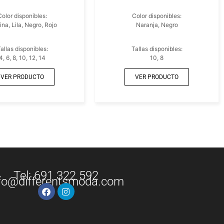
Color disponibles:
Color disponibles:
ina, Lila, Negro, Rojo
Naranja, Negro
allas disponibles:
Tallas disponibles:
4, 6, 8, 10, 12, 14
10, 8
VER PRODUCTO
VER PRODUCTO
Tel: 691 322 592
fo@differentsmoda.com