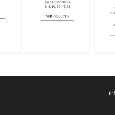
Tallas disponibles:
6, 8, 10, 14, 16, 12
:
Azul
VER PRODUCTO
T
in