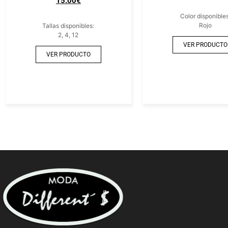
15.00
€
Color disponibles
Rojo
Tallas disponibles:
2, 4, 12
VER PRODUCTO
VER PRODUCTO