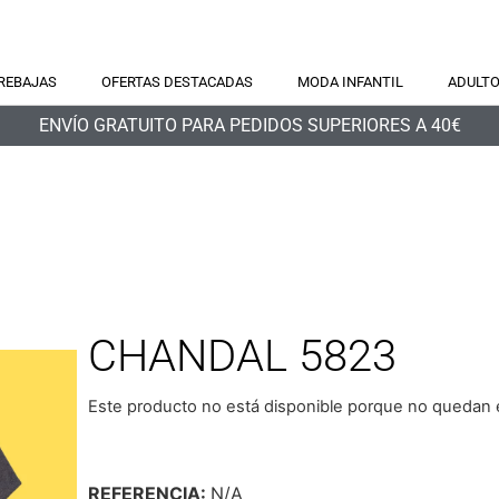
REBAJAS
OFERTAS DESTACADAS
MODA INFANTIL
ADULT
ENVÍO GRATUITO PARA PEDIDOS SUPERIORES A 40€
CHANDAL 5823
Este producto no está disponible porque no quedan e
REFERENCIA:
N/A