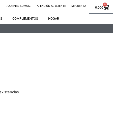
0
¿QUIENES SOMOS?
ATENCIÓN AL CLIENTE
MI CUENTA
0.00
€
OS
COMPLEMENTOS
HOGAR
xistencias.