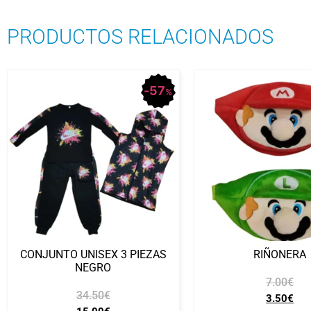
PRODUCTOS RELACIONADOS
57
%
CONJUNTO UNISEX 3 PIEZAS
RIÑONERA
NEGRO
7.00
€
34.50
€
3.50
€