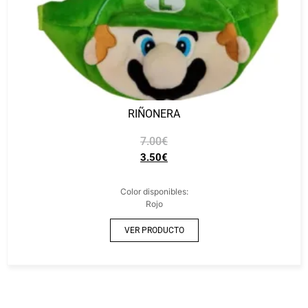
RIÑONERA
7.00
€
3.50
€
Color disponibles:
Rojo
VER PRODUCTO