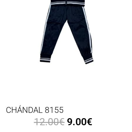
CHÁNDAL 8155
12.00
€
9.00
€