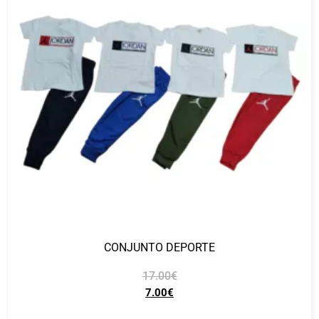
CONJUNTO DEPORTE
17.00
€
7.00
€