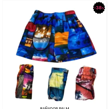
38
%
BAÑADOR PALM