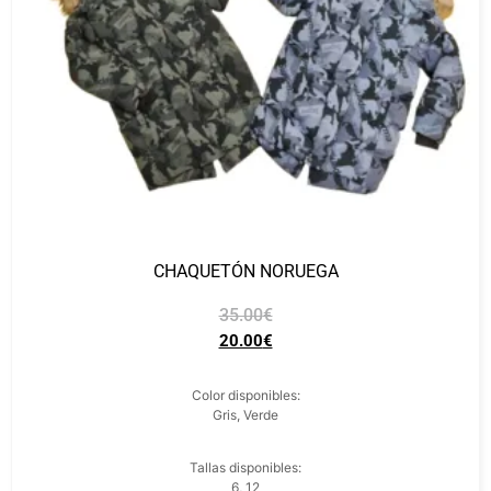
CHAQUETÓN NORUEGA
35.00
€
20.00
€
Color disponibles:
Gris, Verde
Tallas disponibles:
6, 12