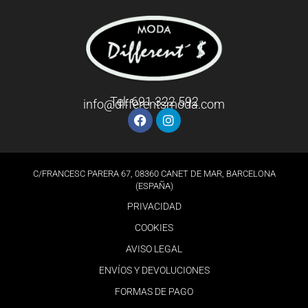
Tel: 691 322 592
info@differentsmoda.com
C/FRANCESC PARERA 67, 08360 CANET DE MAR, BARCELONA
(ESPAÑA)
PRIVACIDAD
COOKIES
AVISO LEGAL
ENVÍOS Y DEVOLUCIONES
FORMAS DE PAGO