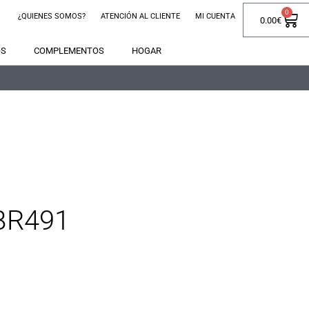
0
¿QUIENES SOMOS?
ATENCIÓN AL CLIENTE
MI CUENTA
0.00
€
OS
COMPLEMENTOS
HOGAR
BR491