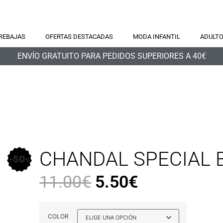
REBAJAS
OFERTAS DESTACADAS
MODA INFANTIL
ADULT
ENVÍO GRATUITO PARA PEDIDOS SUPERIORES A 40€
CHANDAL SPECIAL 
50
%
11.00
€
5.50
€
COLOR