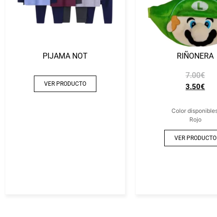
PIJAMA NOT
RIÑONERA
7.00
€
VER PRODUCTO
3.50
€
Color disponibles
Rojo
VER PRODUCTO