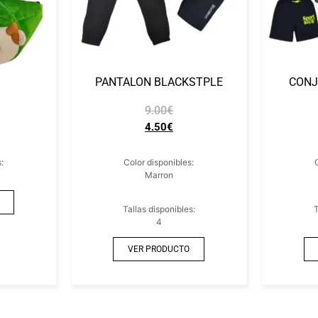
PANTALON BLACKSTPLE
CONJ
9.00
€
4.50
€
:
Color disponibles:
Marron
Tallas disponibles:
T
4
VER PRODUCTO