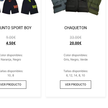
UNTO SPORT BOY
CHAQUETON
9.00
€
33.00
€
4.50
€
20.00
€
Color disponibles:
Color disponibles:
Naranja, Negro
Gris, Negro, Verde
allas disponibles:
Tallas disponibles:
10, 8
6, 12, 14, 8, 10
VER PRODUCTO
VER PRODUCTO