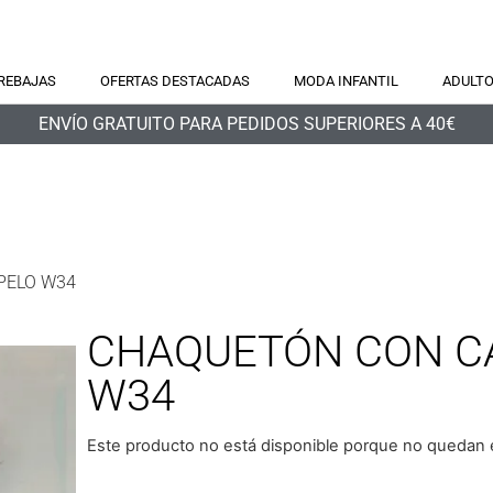
REBAJAS
OFERTAS DESTACADAS
MODA INFANTIL
ADULT
ENVÍO GRATUITO PARA PEDIDOS SUPERIORES A 40€
PELO W34
CHAQUETÓN CON C
W34
Este producto no está disponible porque no quedan e