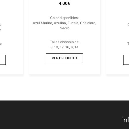
4.00
€
Color disponibles:
Azul Marino, Azulina, Fucsia, Gris claro,
:
Negro
a
Tallas disponibles:
s:
T
8, 10, 12, 16, 6, 14
VER PRODUCTO
in