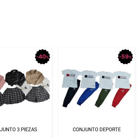
40
59
%
%
JUNTO 3 PIEZAS
CONJUNTO DEPORTE