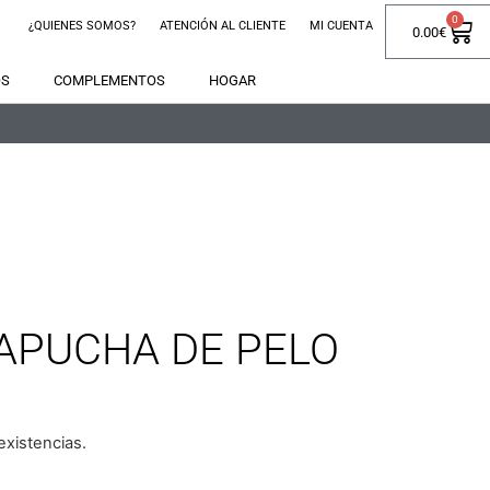
0
¿QUIENES SOMOS?
ATENCIÓN AL CLIENTE
MI CUENTA
0.00
€
OS
COMPLEMENTOS
HOGAR
APUCHA DE PELO
xistencias.