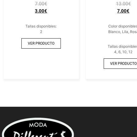
7.00
€
13.00
€
3.00
€
7.00
€
Tallas disponibles:
Color disponibles
2
Blanco, Lila, Ros
VER PRODUCTO
Tallas disponible
4, 6, 10, 12
VER PRODUCTO