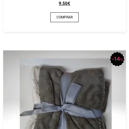
9.50
€
COMPRAR
14
%