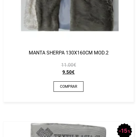
MANTA SHERPA 130X160CM MOD.2
11.00
€
9.50
€
COMPRAR
15
%