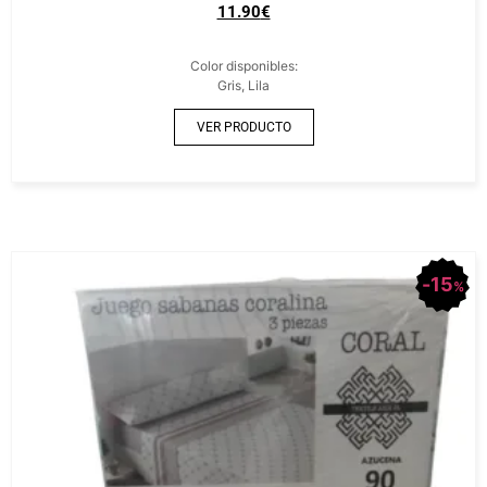
11.90
€
Color disponibles:
Gris, Lila
VER PRODUCTO
15
%