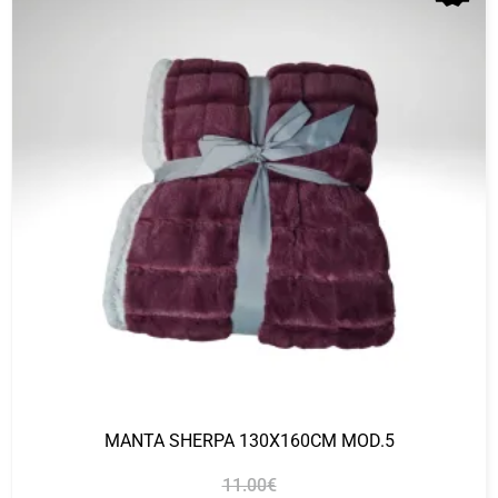
MANTA SHERPA 130X160CM MOD.5
11.00
€