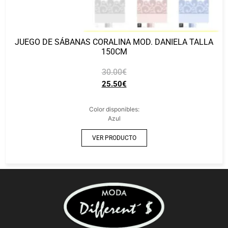
JUEGO DE SÁBANAS CORALINA MOD. DANIELA TALLA
150CM
30.00
€
25.50
€
Color disponibles:
Azul
VER PRODUCTO