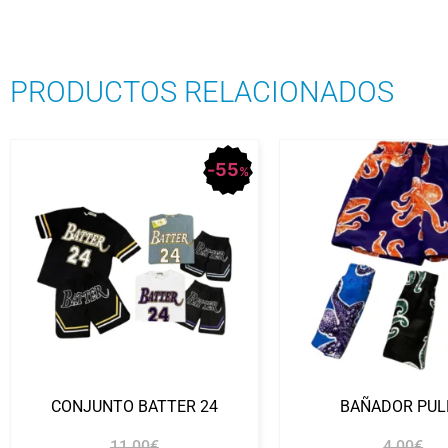
PRODUCTOS RELACIONADOS
55
%
CONJUNTO BATTER 24
BAÑADOR PUL
11.00
€
4.00
€