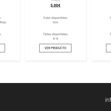
5.00
€
:
Color disponibles:
 Rojo
Gris
s:
Tallas disponibles:
T
4
6-8
VER PRODUCTO
in