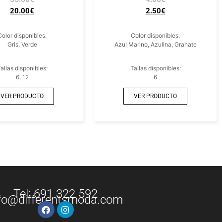
20.00
€
2.50
€
Color disponibles:
Color disponibles:
Gris, Verde
Azul Marino, Azulina, Granate
allas disponibles:
Tallas disponibles:
6, 12
6
VER PRODUCTO
VER PRODUCTO
Tel: 691 322 592
fo@differentsmoda.com