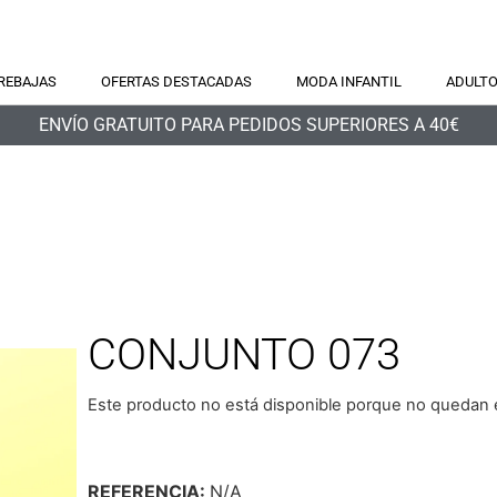
REBAJAS
OFERTAS DESTACADAS
MODA INFANTIL
ADULT
ENVÍO GRATUITO PARA PEDIDOS SUPERIORES A 40€
CONJUNTO 073
Este producto no está disponible porque no quedan e
REFERENCIA:
N/A