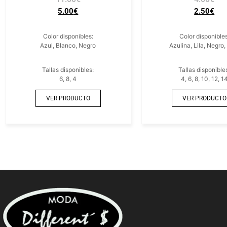
5.00
€
2.50
€
Color disponibles:
Color disponibles
Azul, Blanco, Negro
Azulina, Lila, Negro,
Tallas disponibles:
Tallas disponible
6, 8, 4
4, 6, 8, 10, 12, 1
VER PRODUCTO
VER PRODUCTO