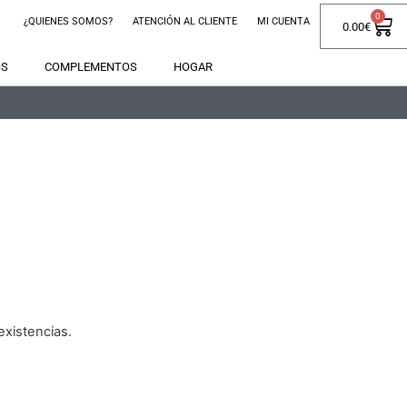
0
¿QUIENES SOMOS?
ATENCIÓN AL CLIENTE
MI CUENTA
0.00
€
OS
COMPLEMENTOS
HOGAR
xistencias.