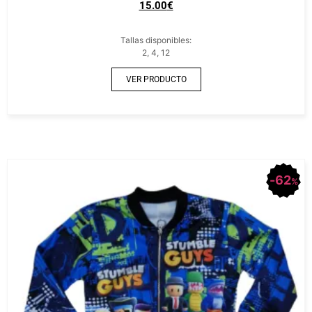
15.00
€
Tallas disponibles:
2, 4, 12
VER PRODUCTO
62
%