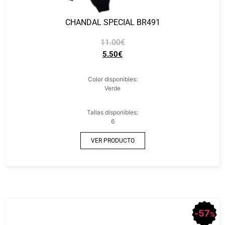
CHANDAL SPECIAL BR491
11.00
€
5.50
€
Color disponibles:
Verde
Tallas disponibles:
6
VER PRODUCTO
57
%