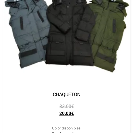
CHAQUETON
33.00
€
20.00
€
Color disponibles: