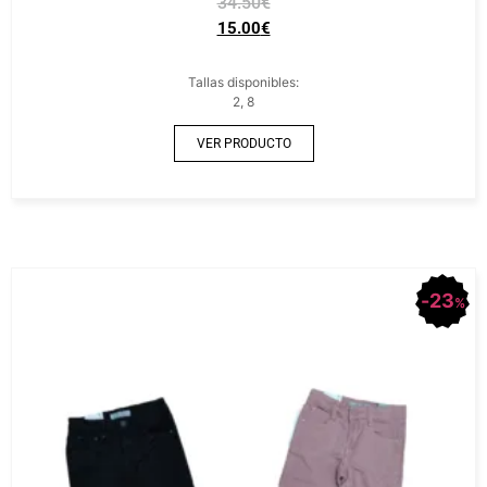
34.50
€
15.00
€
Tallas disponibles:
2, 8
VER PRODUCTO
23
%