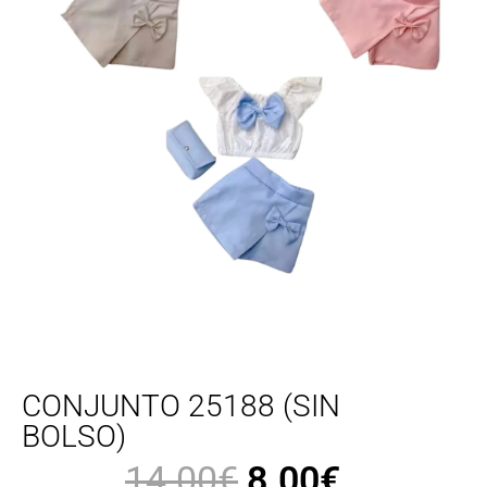
CONJUNTO 25188 (SIN
BOLSO)
14.00
€
8.00
€