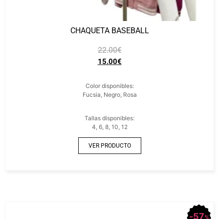
CHAQUETA BASEBALL
22.00
€
15.00
€
Color disponibles:
Fucsia, Negro, Rosa
Tallas disponibles:
4, 6, 8, 10, 12
VER PRODUCTO
57
%