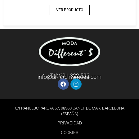
VER PRODUCTO
Tel: 691 322 592
info@differentsmoda.com
C/FRANCESC PARERA 67, 08360 CANET DE MAR, BARCELONA
(ESPAÑA)
PRIVACIDAD
COOKIES