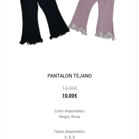
PANTALON TEJANO
13.00
€
10.00
€
Color disponibles:
Negro, Rosa
Tallas disponibles:
4, 6, 8