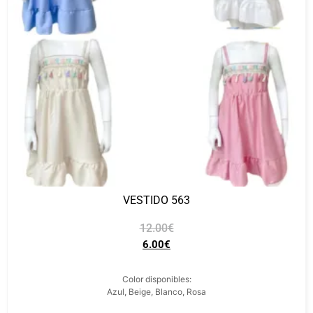
VESTIDO 563
12.00
€
6.00
€
Color disponibles:
Azul, Beige, Blanco, Rosa