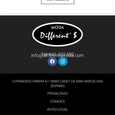
Tel: 691 322 592
info@differentsmoda.com
C/FRANCESC PARERA 67, 08360 CANET DE MAR, BARCELONA
(ESPAÑA)
PRIVACIDAD
COOKIES
AVISO LEGAL