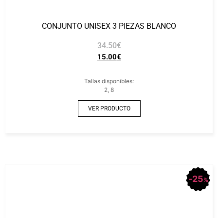
CONJUNTO UNISEX 3 PIEZAS BLANCO
34.50
€
15.00
€
Tallas disponibles:
2, 8
VER PRODUCTO
25
%