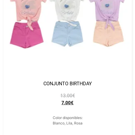
CONJUNTO BIRTHDAY
13.00
€
7.00
€
Color disponibles:
Blanco, Lila, Rosa