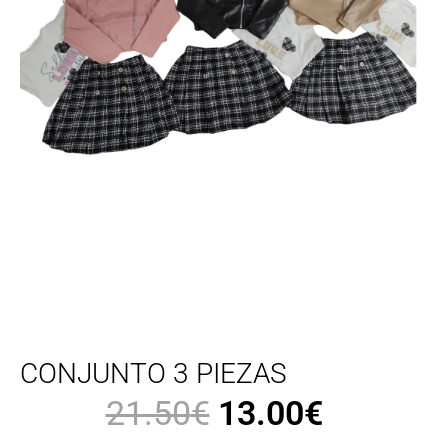
CONJUNTO 3 PIEZAS
21.50
€
13.00
€