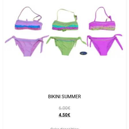
BIKINI SUMMER
6.00
€
4.50
€