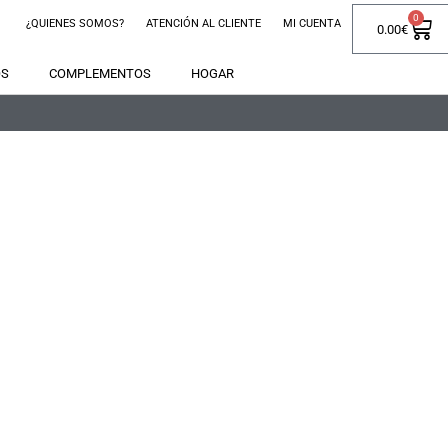
0
¿QUIENES SOMOS?
ATENCIÓN AL CLIENTE
MI CUENTA
0.00
€
OS
COMPLEMENTOS
HOGAR