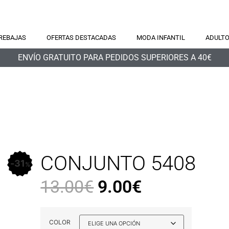
REBAJAS
OFERTAS DESTACADAS
MODA INFANTIL
ADULT
ENVÍO GRATUITO PARA PEDIDOS SUPERIORES A 40€
CONJUNTO 5408
31
%
13.00
€
9.00
€
COLOR