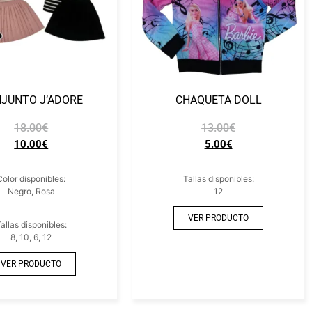
JUNTO J’ADORE
CHAQUETA DOLL
18.00
€
13.00
€
10.00
€
5.00
€
Color disponibles:
Tallas disponibles:
Negro, Rosa
12
VER PRODUCTO
allas disponibles:
8, 10, 6, 12
VER PRODUCTO