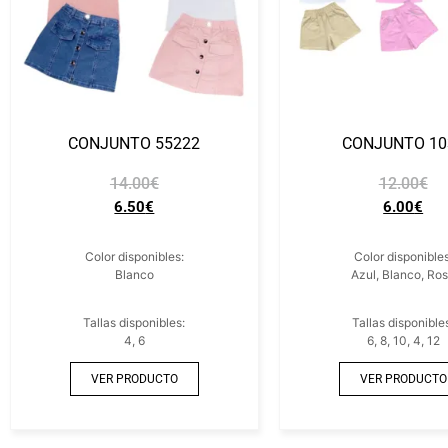
CONJUNTO 55222
CONJUNTO 10
14.00
€
12.00
€
6.50
€
6.00
€
Color disponibles:
Color disponibles
Blanco
Azul, Blanco, Ro
Tallas disponibles:
Tallas disponible
4, 6
6, 8, 10, 4, 12
VER PRODUCTO
VER PRODUCTO