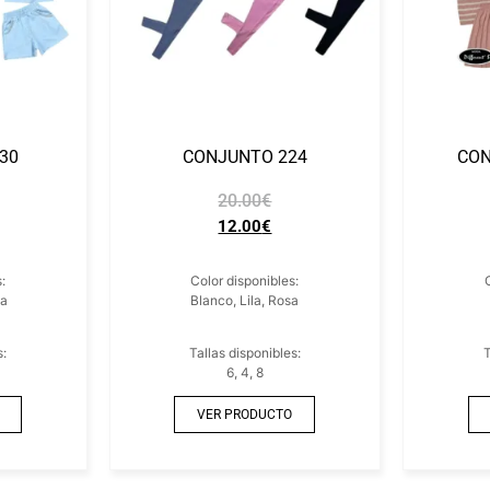
30
CONJUNTO 224
CON
20.00
€
12.00
€
:
Color disponibles:
sa
Blanco, Lila, Rosa
s:
Tallas disponibles:
T
6, 4, 8
VER PRODUCTO