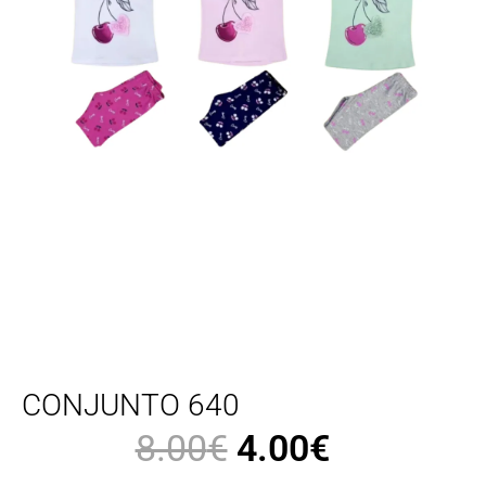
CONJUNTO 640
8.00
€
4.00
€