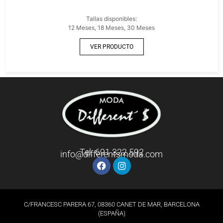
Tallas disponibles:
12 Meses, 18 Meses, 30 Meses
VER PRODUCTO
Tel: 691 322 592
info@differentsmoda.com
C/FRANCESC PARERA 67, 08360 CANET DE MAR, BARCELONA
(ESPAÑA)