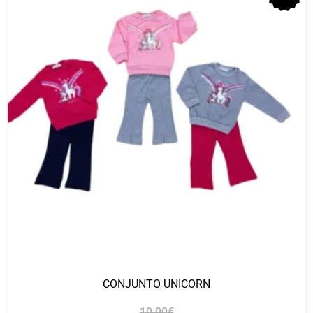
CONJUNTO UNICORN
10.00
€