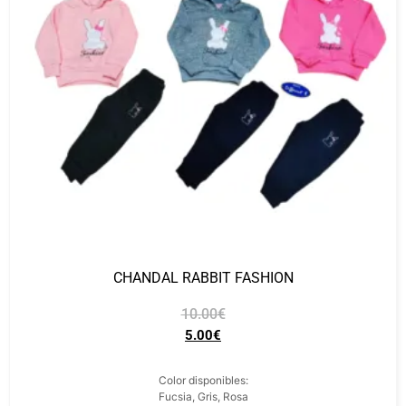
CHANDAL RABBIT FASHION
10.00
€
5.00
€
Color disponibles:
Fucsia, Gris, Rosa