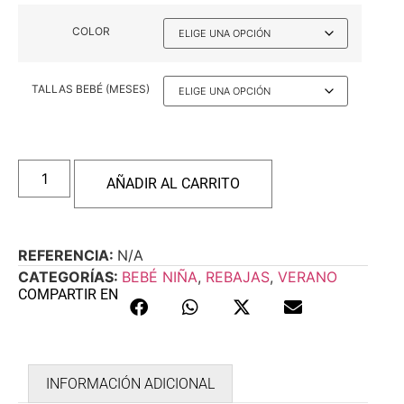
COLOR
TALLAS BEBÉ (MESES)
AÑADIR AL CARRITO
REFERENCIA:
N/A
CATEGORÍAS:
BEBÉ NIÑA
,
REBAJAS
,
VERANO
COMPARTIR EN
INFORMACIÓN ADICIONAL