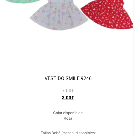
VESTIDO SMILE 9246
7.00
€
3.00
€
Color disponibles:
Rosa
Tallas Bebé (meses) disponibles: