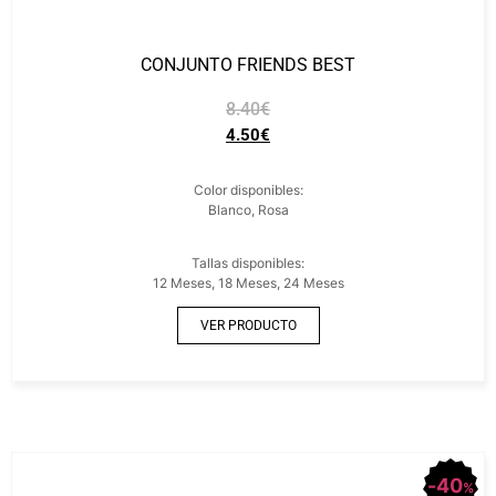
CONJUNTO FRIENDS BEST
8.40
€
4.50
€
Color disponibles:
Blanco, Rosa
Tallas disponibles:
12 Meses, 18 Meses, 24 Meses
VER PRODUCTO
40
%