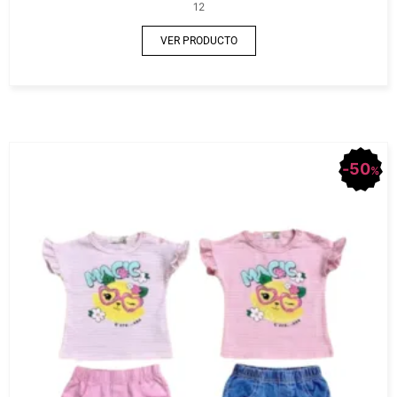
12
VER PRODUCTO
50
%