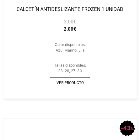
CALCETÍN ANTIDESLIZANTE FROZEN 1 UNIDAD
3.00
€
2.00
€
Color disponibles:
Azul Marino, Lila
Tallas disponibles:
23-26, 27-30
VER PRODUCTO
43
%