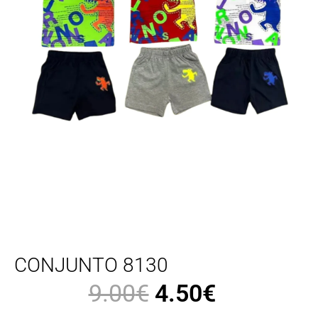
CONJUNTO 8130
9.00
€
4.50
€