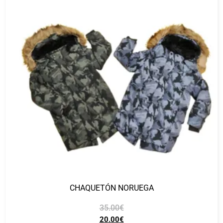
CHAQUETÓN NORUEGA
35.00
€
20.00
€