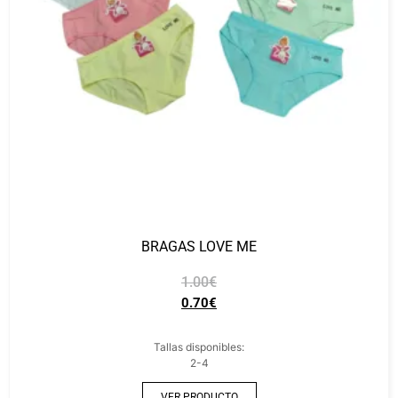
BRAGAS LOVE ME
1.00
€
0.70
€
Tallas disponibles:
2-4
VER PRODUCTO