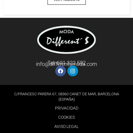
Tel: 691 322 592
info@differentsmoda.com
C/FRANCESC PARERA 67, 08360 CANET DE MAR, BARCELONA
(ESPAÑA)
PRIVACIDAD
COOKIES
AVISO LEGAL