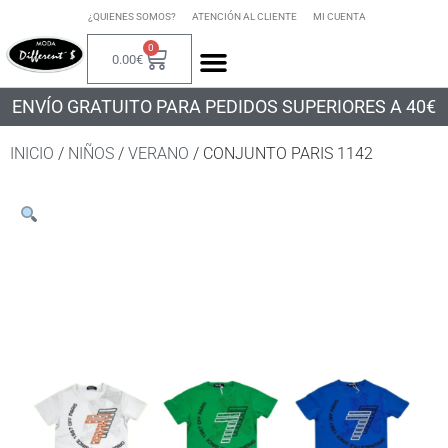
¿QUIENES SOMOS?
ATENCIÓN AL CLIENTE
MI CUENTA
0
0.00
€
ENVÍO GRATUITO PARA PEDIDOS SUPERIORES A 40€
INICIO
/
NIÑOS
/
VERANO
/ CONJUNTO PARIS 1142