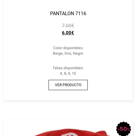
PANTALON 7116
7.00
€
6.00
€
Color disponibles:
Beige, Gris, Negro
Tallas disponibles:
4, 8, 6, 10
VER PRODUCTO
50
%