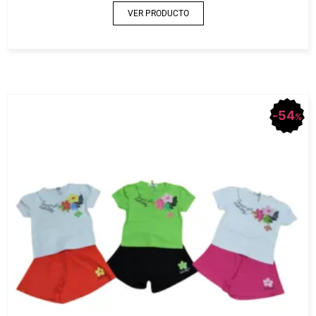
VER PRODUCTO
54
%