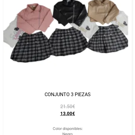
CONJUNTO 3 PIEZAS
21.50
€
13.00
€
Color disponibles:
Negro