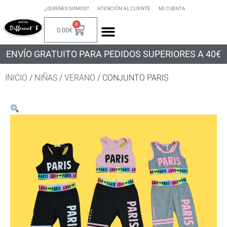
¿QUIENES SOMOS?
ATENCIÓN AL CLIENTE
MI CUENTA
0
0.00
€
ENVÍO GRATUITO PARA PEDIDOS SUPERIORES A 40€
INICIO
/
NIÑAS
/
VERANO
/ CONJUNTO PARIS