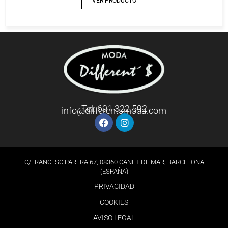
VER PRODUCTO
Tel: 691 322 592
info@differentsmoda.com
C/FRANCESC PARERA 67, 08360 CANET DE MAR, BARCELONA
(ESPAÑA)
PRIVACIDAD
COOKIES
AVISO LEGAL