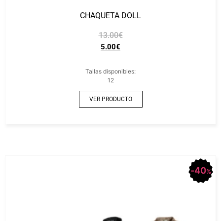
CHAQUETA DOLL
13.00
€
5.00
€
Tallas disponibles:
12
VER PRODUCTO
40
%