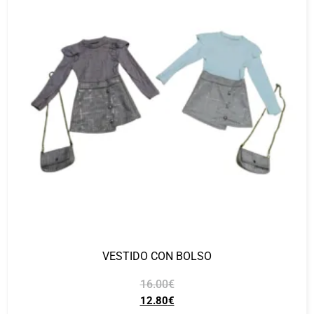
VESTIDO CON BOLSO
16.00
€
12.80
€