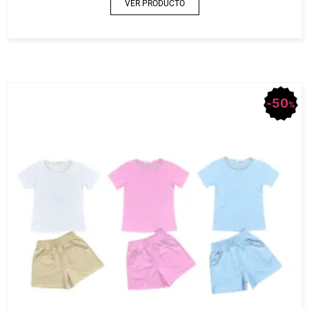
VER PRODUCTO
50
%