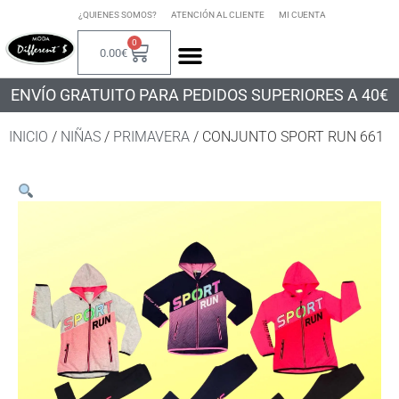
¿QUIENES SOMOS?
ATENCIÓN AL CLIENTE
MI CUENTA
0
0.00
€
ENVÍO GRATUITO PARA PEDIDOS SUPERIORES A 40€
INICIO
/
NIÑAS
/
PRIMAVERA
/ CONJUNTO SPORT RUN 661