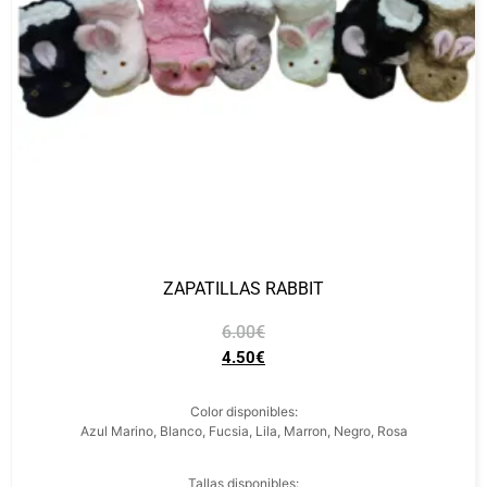
ZAPATILLAS RABBIT
6.00
€
4.50
€
Color disponibles:
Azul Marino, Blanco, Fucsia, Lila, Marron, Negro, Rosa
Tallas disponibles: