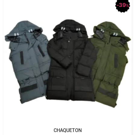
39
%
CHAQUETON