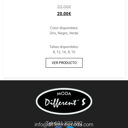
33.00
€
20.00
€
Color disponibles:
Gris, Negro, Verde
Tallas disponibles:
6, 12, 14, 8, 10
VER PRODUCTO
Tel: 691 322 592
info@differentsmoda.com