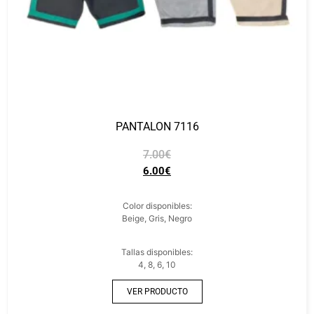
PANTALON 7116
7.00
€
6.00
€
Color disponibles:
Beige, Gris, Negro
Tallas disponibles:
4, 8, 6, 10
VER PRODUCTO