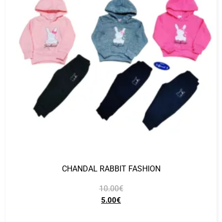
CHANDAL RABBIT FASHION
10.00
€
5.00
€