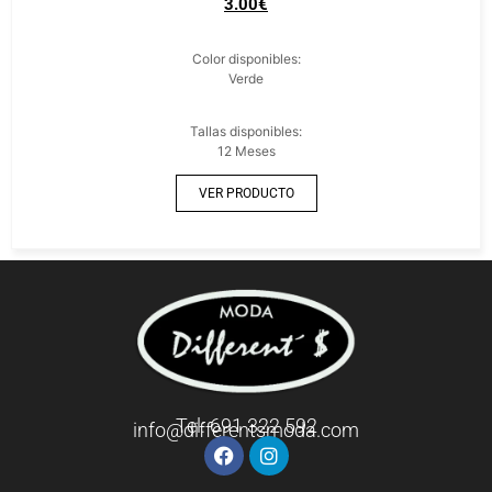
3.00
€
Color disponibles:
Verde
Tallas disponibles:
12 Meses
VER PRODUCTO
Tel: 691 322 592
info@differentsmoda.com