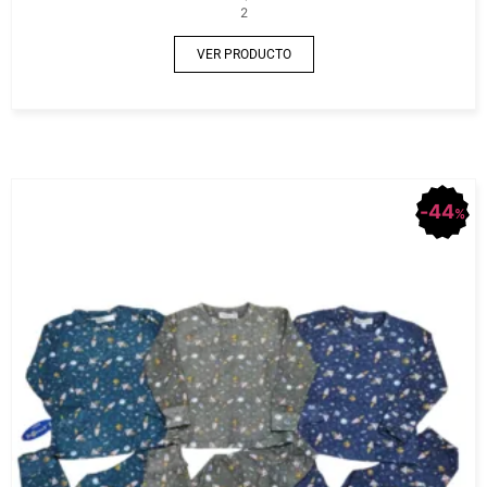
2
VER PRODUCTO
44
%