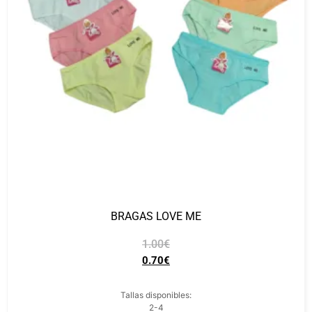
BRAGAS LOVE ME
1.00
€
0.70
€
Tallas disponibles:
2-4