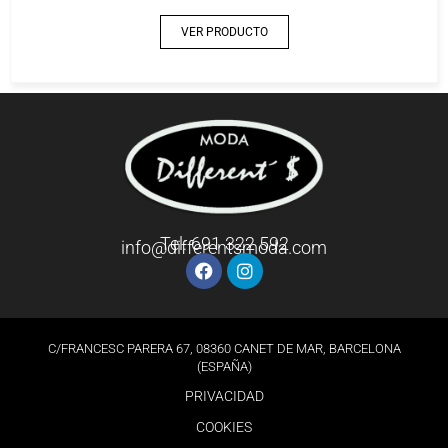
VER PRODUCTO
Tel: 691 322 592
info@differentsmoda.com
C/FRANCESC PARERA 67, 08360 CANET DE MAR, BARCELONA
(ESPAÑA)
PRIVACIDAD
COOKIES