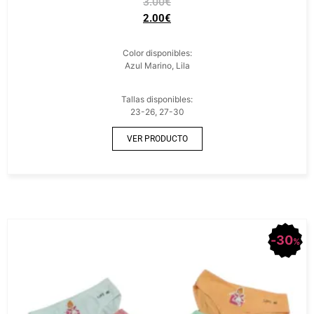
3.00
€
2.00
€
Color disponibles:
Azul Marino, Lila
Tallas disponibles:
23-26, 27-30
VER PRODUCTO
30
%