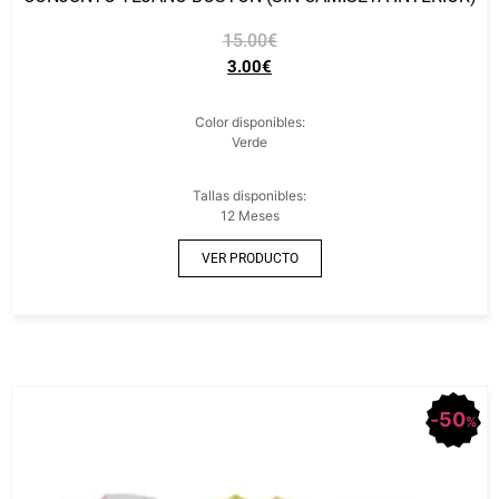
15.00
€
3.00
€
Color disponibles:
Verde
Tallas disponibles:
12 Meses
VER PRODUCTO
50
%