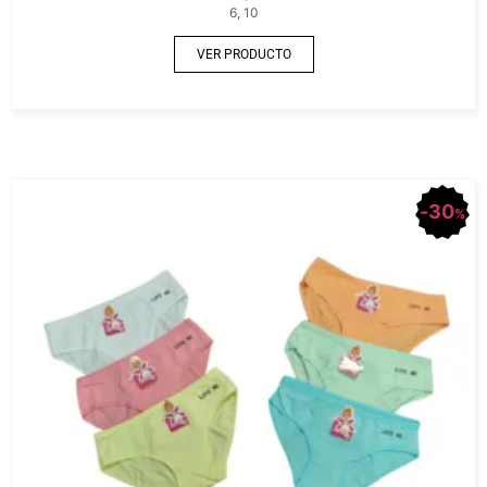
6, 10
VER PRODUCTO
30
%