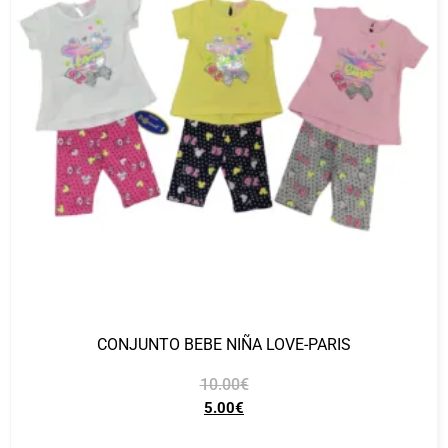
CONJUNTO BEBE NIÑA LOVE-PARIS
10.00
€
5.00
€