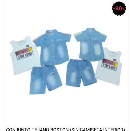
80
%
CONJUNTO TEJANO BOSTON (SIN CAMISETA INTERIOR)