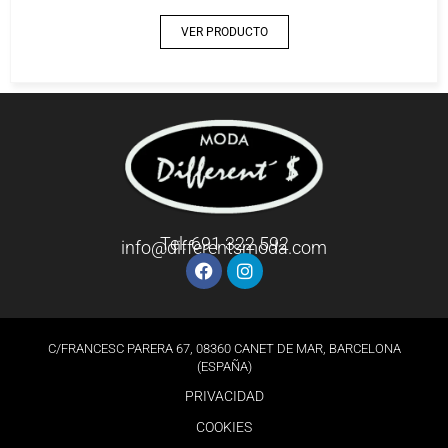
VER PRODUCTO
Tel: 691 322 592
info@differentsmoda.com
C/FRANCESC PARERA 67, 08360 CANET DE MAR, BARCELONA
(ESPAÑA)
PRIVACIDAD
COOKIES