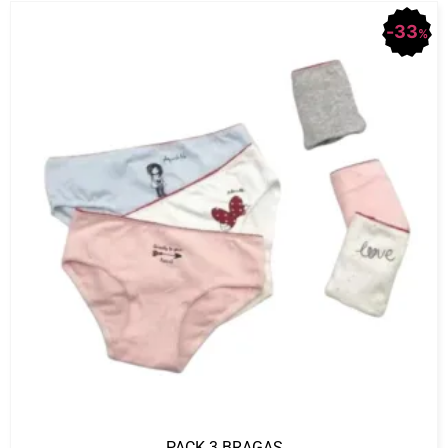
33
%
PACK 3 BRAGAS