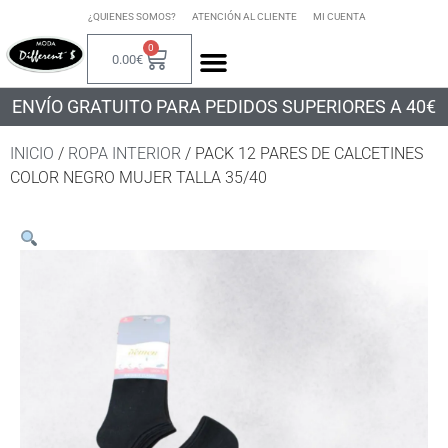
¿QUIENES SOMOS?
ATENCIÓN AL CLIENTE
MI CUENTA
0
0.00
€
ENVÍO GRATUITO PARA PEDIDOS SUPERIORES A 40€
INICIO
/
ROPA INTERIOR
/ PACK 12 PARES DE CALCETINES
COLOR NEGRO MUJER TALLA 35/40