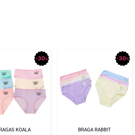
30
30
%
%
RAGAS KOALA
BRAGA RABBIT