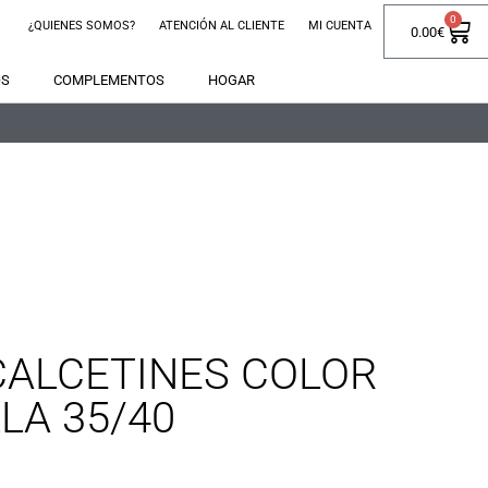
0
¿QUIENES SOMOS?
ATENCIÓN AL CLIENTE
MI CUENTA
0.00
€
OS
COMPLEMENTOS
HOGAR
CALCETINES COLOR
LA 35/40