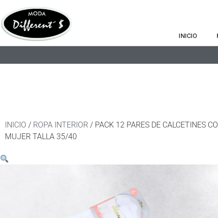
INICIO
INICIO
/
ROPA INTERIOR
/ PACK 12 PARES DE CALCETINES C
MUJER TALLA 35/40