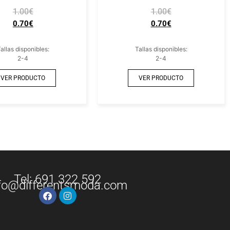
1.00
€
1.00
€
0.70
€
0.70
€
allas disponibles:
Tallas disponibles:
2-4
2-4
VER PRODUCTO
VER PRODUCTO
Tel: 691 322 592
fo@differentsmoda.com