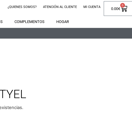
0
¿QUIENES SOMOS?
ATENCIÓN AL CLIENTE
MI CUENTA
0.00
€
OS
COMPLEMENTOS
HOGAR
TYEL
xistencias.