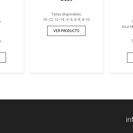
Tallas disponibles:
10-12, 12-14, 4-6, 6-8, 8-10
:
Azul M
VER PRODUCTO
s:
T
in