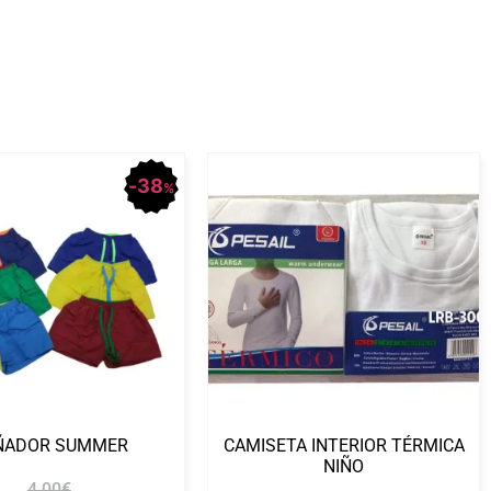
38
%
ÑADOR SUMMER
CAMISETA INTERIOR TÉRMICA
NIÑO
4.00
€