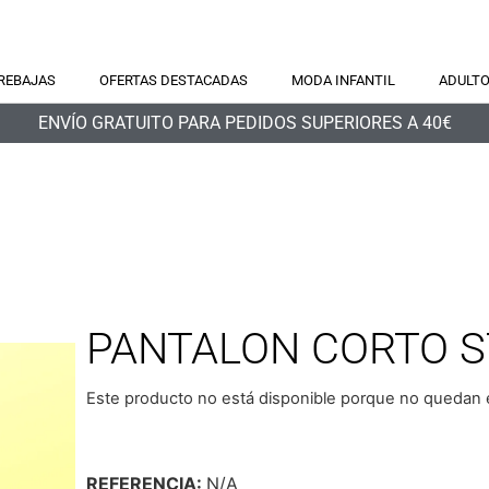
REBAJAS
OFERTAS DESTACADAS
MODA INFANTIL
ADULT
ENVÍO GRATUITO PARA PEDIDOS SUPERIORES A 40€
PANTALON CORTO S
Este producto no está disponible porque no quedan e
REFERENCIA:
N/A