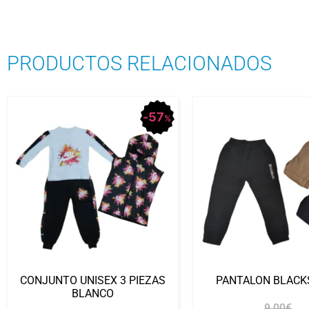
PRODUCTOS RELACIONADOS
57
%
CONJUNTO UNISEX 3 PIEZAS
PANTALON BLACK
BLANCO
9.00
€