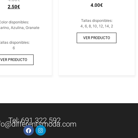
4.00
€
2.50
€
Tallas disponibles:
Color disponibles:
4, 6, 8, 10, 12, 14, 2
arino, Azulina, Granate
VER PRODUCTO
allas disponibles:
6
VER PRODUCTO
Tel: 691 322 592
fo@differentsmoda.com