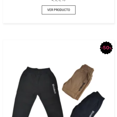
VER PRODUCTO
50
%