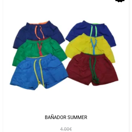
BAÑADOR SUMMER
4.00
€