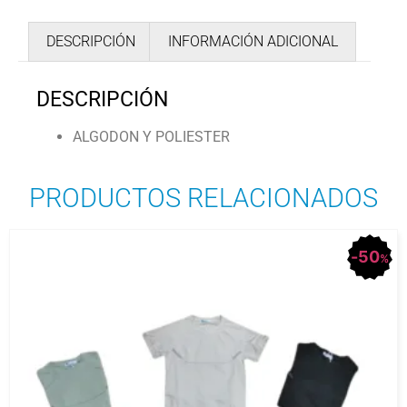
DESCRIPCIÓN
INFORMACIÓN ADICIONAL
DESCRIPCIÓN
ALGODON Y POLIESTER
PRODUCTOS RELACIONADOS
50
%