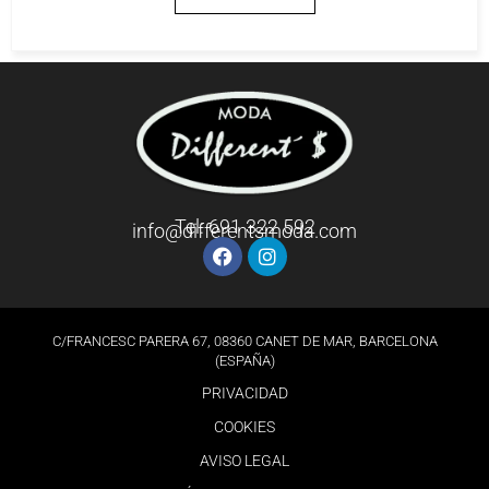
Tel: 691 322 592
info@differentsmoda.com
C/FRANCESC PARERA 67, 08360 CANET DE MAR, BARCELONA
(ESPAÑA)
PRIVACIDAD
COOKIES
AVISO LEGAL