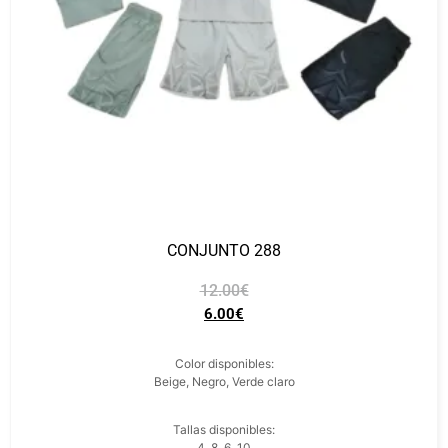
CONJUNTO 288
12.00
€
6.00
€
Color disponibles:
Beige, Negro, Verde claro
Tallas disponibles:
4, 8, 6, 10