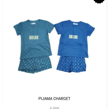
PIJAMA CHARGET
5.00
€