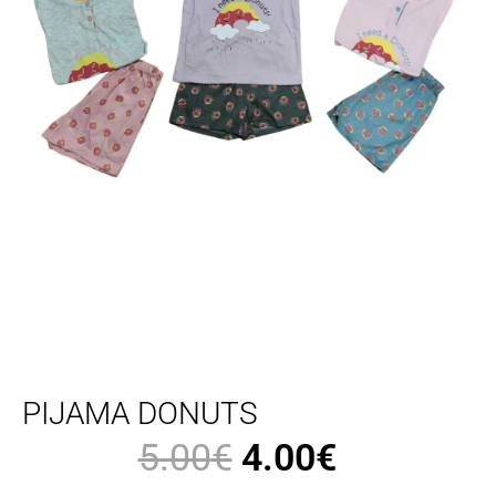
PIJAMA DONUTS
5.00
€
4.00
€