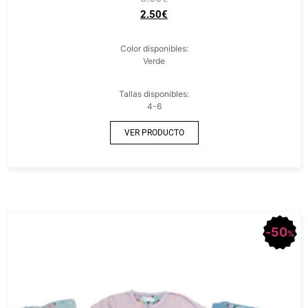
2.50
€
Color disponibles:
Verde
Tallas disponibles:
4-6
VER PRODUCTO
50
%