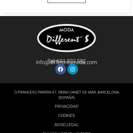
Tel: 691 322 592
info@differentsmoda.com
C/FRANCESC PARERA 67, 08360 CANET DE MAR, BARCELONA
(ESPAÑA)
PRIVACIDAD
COOKIES
AVISO LEGAL