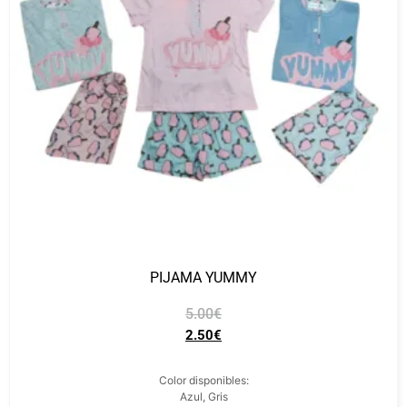
PIJAMA YUMMY
5.00
€
2.50
€
Color disponibles:
Azul, Gris