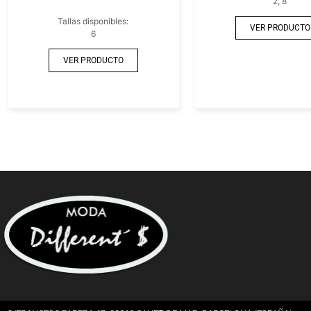
2, 8
Tallas disponibles:
VER PRODUCTO
6
VER PRODUCTO