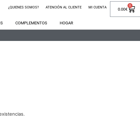
0
¿QUIENES SOMOS?
ATENCIÓN AL CLIENTE
MI CUENTA
0.00
€
OS
COMPLEMENTOS
HOGAR
xistencias.