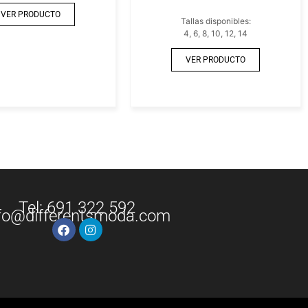
VER PRODUCTO
Tallas disponibles:
4, 6, 8, 10, 12, 14
VER PRODUCTO
Tel: 691 322 592
fo@differentsmoda.com