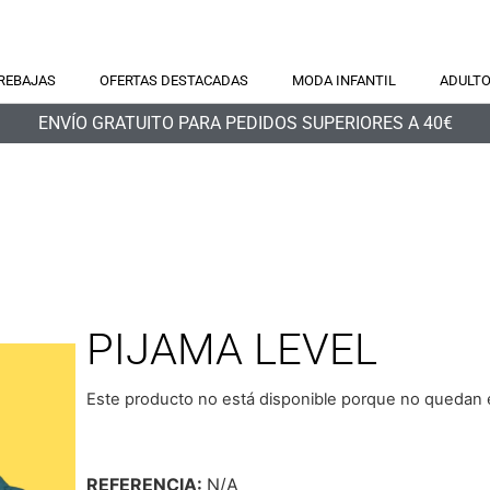
REBAJAS
OFERTAS DESTACADAS
MODA INFANTIL
ADULT
ENVÍO GRATUITO PARA PEDIDOS SUPERIORES A 40€
PIJAMA LEVEL
Este producto no está disponible porque no quedan e
REFERENCIA:
N/A