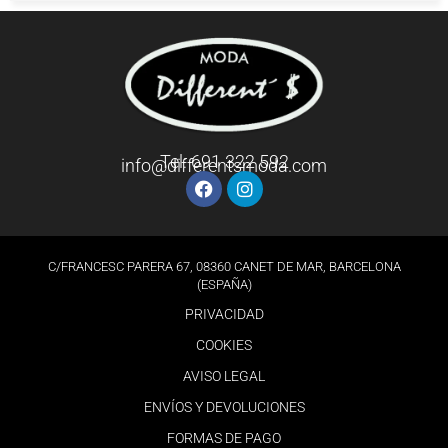
Tel: 691 322 592
info@differentsmoda.com
C/FRANCESC PARERA 67, 08360 CANET DE MAR, BARCELONA
(ESPAÑA)
PRIVACIDAD
COOKIES
AVISO LEGAL
ENVÍOS Y DEVOLUCIONES
FORMAS DE PAGO