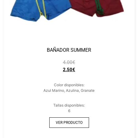
BAÑADOR SUMMER
4.00
€
2.50
€
Color disponibles:
Azul Marino, Azulina, Granate
Tallas disponibles:
6
VER PRODUCTO