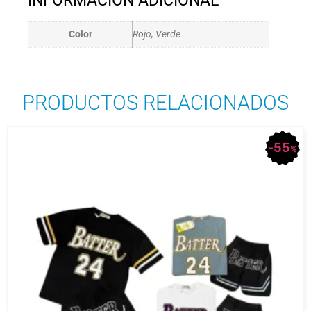
INFORMACIÓN ADICIONAL
Color
Rojo, Verde
PRODUCTOS RELACIONADOS
55
%