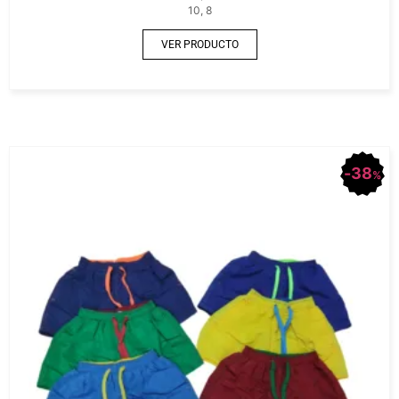
10, 8
VER PRODUCTO
38
%