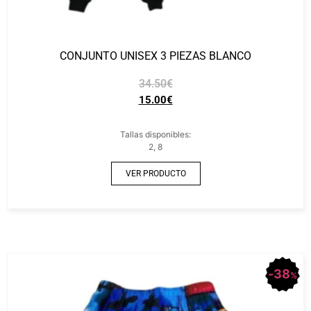
CONJUNTO UNISEX 3 PIEZAS BLANCO
34.50
€
15.00
€
Tallas disponibles:
2, 8
VER PRODUCTO
38
%