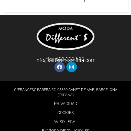
Tel: 691 322 592
info@differentsmoda.com
C/FRANCESC PARERA 67, 08360 CANET DE MAR, BARCELONA
(ESPAÑA)
PRIVACIDAD
COOKIES
AVISO LEGAL
ENVÍOS Y DEVOLUCIONES