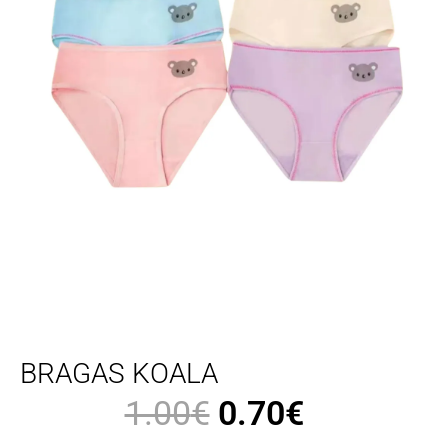
BRAGAS KOALA
1.00
€
0.70
€