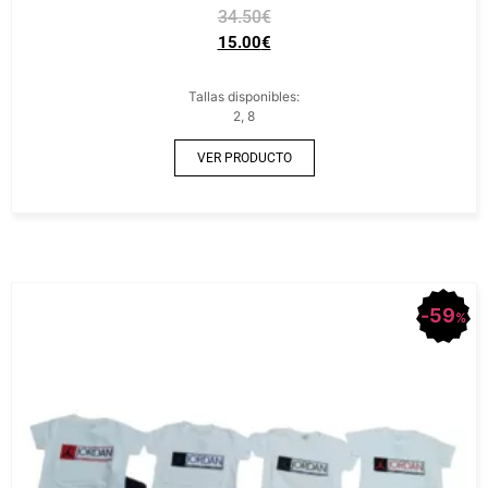
34.50
€
15.00
€
Tallas disponibles:
2, 8
VER PRODUCTO
59
%