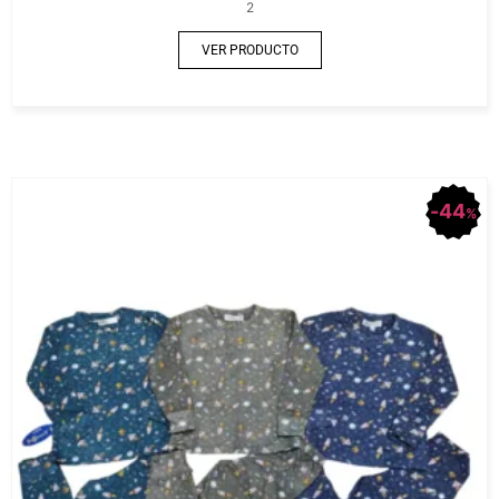
2
VER PRODUCTO
44
%