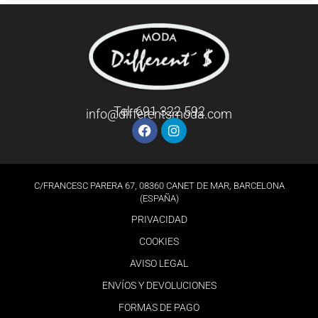
Tel: 691 322 592
info@differentsmoda.com
C/FRANCESC PARERA 67, 08360 CANET DE MAR, BARCELONA
(ESPAÑA)
PRIVACIDAD
COOKIES
AVISO LEGAL
ENVÍOS Y DEVOLUCIONES
FORMAS DE PAGO