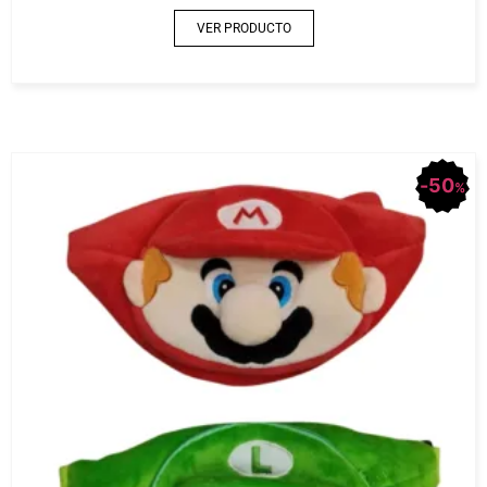
VER PRODUCTO
50
%