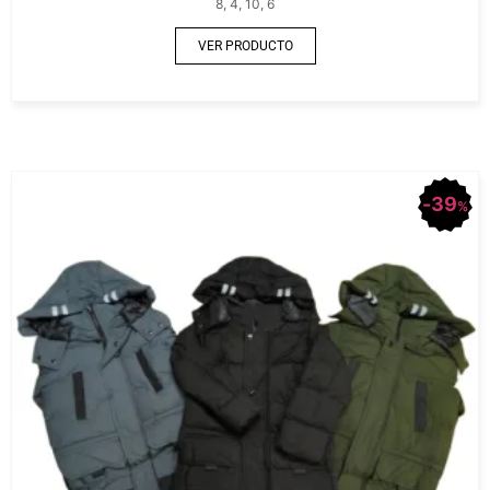
8, 4, 10, 6
VER PRODUCTO
39
%