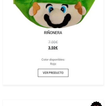
RIÑONERA
7.00
€
3.50
€
Color disponibles:
Rojo
VER PRODUCTO