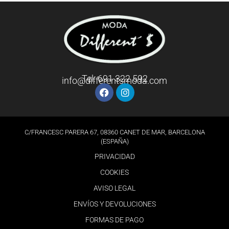
Tel: 691 322 592
info@differentsmoda.com
C/FRANCESC PARERA 67, 08360 CANET DE MAR, BARCELONA
(ESPAÑA)
PRIVACIDAD
COOKIES
AVISO LEGAL
ENVÍOS Y DEVOLUCIONES
FORMAS DE PAGO