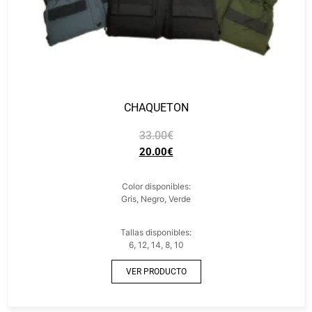
CHAQUETON
33.00
€
20.00
€
Color disponibles:
Gris, Negro, Verde
Tallas disponibles:
6, 12, 14, 8, 10
VER PRODUCTO