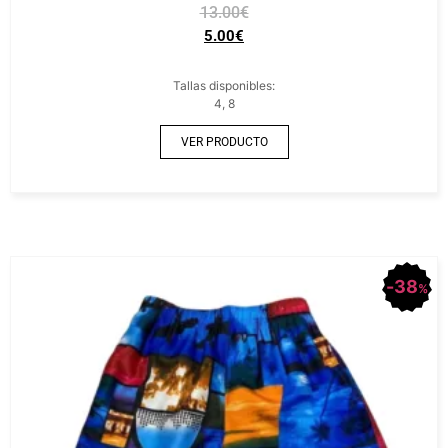
13.00
€
5.00
€
Tallas disponibles:
4, 8
VER PRODUCTO
38
%