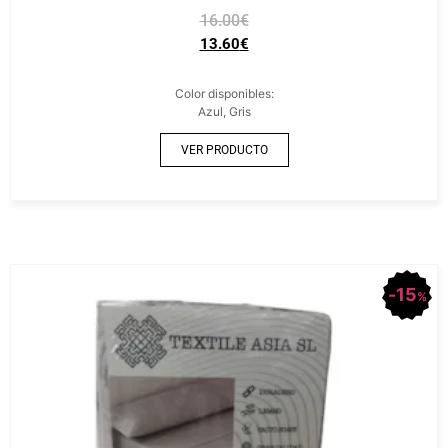
16.00
€
13.60
€
Color disponibles:
Azul, Gris
VER PRODUCTO
15
%