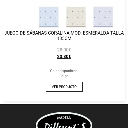
JUEGO DE SÁBANAS CORALINA MOD. ESMERALDA TALLA
135CM
28.00
€
23.80
€
Color disponibles:
Beige
VER PRODUCTO