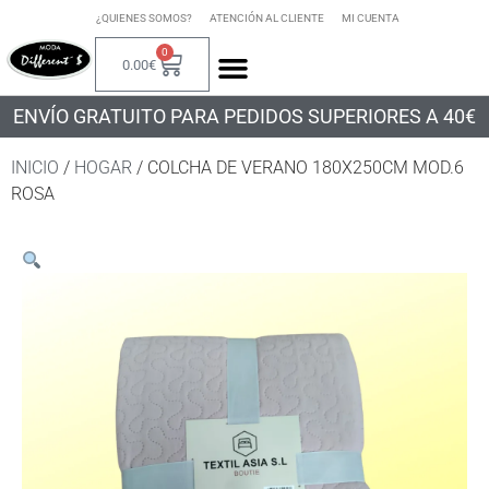
¿QUIENES SOMOS?
ATENCIÓN AL CLIENTE
MI CUENTA
0
0.00
€
ENVÍO GRATUITO PARA PEDIDOS SUPERIORES A 40€
INICIO
/
HOGAR
/ COLCHA DE VERANO 180X250CM MOD.6
ROSA