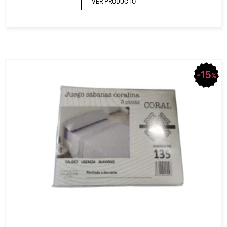
VER PRODUCTO
15
%