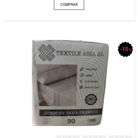
COMPRAR
15
%