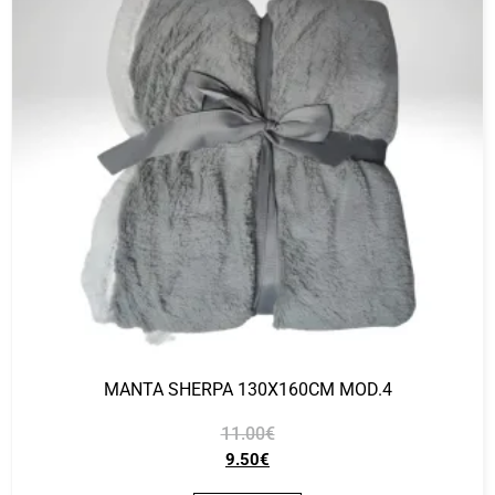
MANTA SHERPA 130X160CM MOD.4
11.00
€
9.50
€