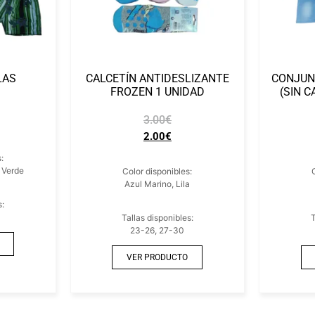
LAS
CALCETÍN ANTIDESLIZANTE
CONJUN
FROZEN 1 UNIDAD
(SIN C
3.00
€
2.00
€
:
, Verde
Color disponibles:
Azul Marino, Lila
s:
Tallas disponibles:
T
23-26, 27-30
VER PRODUCTO