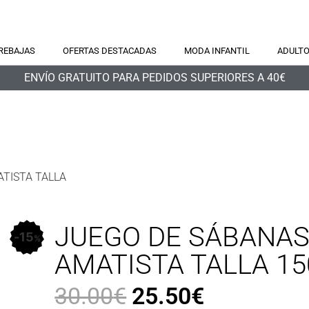
REBAJAS
OFERTAS DESTACADAS
MODA INFANTIL
ADULT
ENVÍO GRATUITO PARA PEDIDOS SUPERIORES A 40€
ATISTA TALLA
JUEGO DE SÁBANAS
15
%
AMATISTA TALLA 1
30.00
€
25.50
€