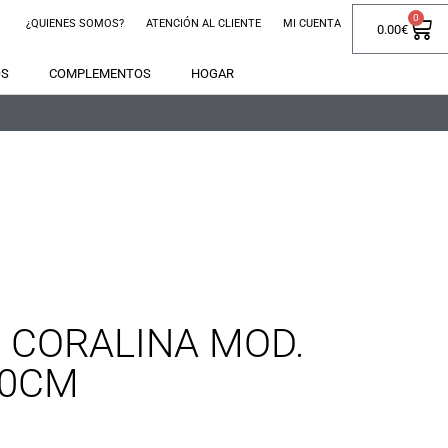
0
¿QUIENES SOMOS?
ATENCIÓN AL CLIENTE
MI CUENTA
0.00
€
OS
COMPLEMENTOS
HOGAR
 CORALINA MOD.
50CM