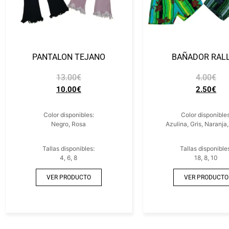
PANTALON TEJANO
BAÑADOR RAL
13.00
€
4.00
€
10.00
€
2.50
€
Color disponibles:
Color disponibles
Negro, Rosa
Azulina, Gris, Naranja
Tallas disponibles:
Tallas disponible
4, 6, 8
18, 8, 10
VER PRODUCTO
VER PRODUCTO