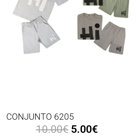
CONJUNTO 6205
10.00
€
5.00
€