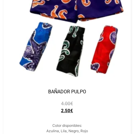
BAÑADOR PULPO
4.00
€
2.50
€
Color disponibles:
Azulina, Lila, Negro, Rojo