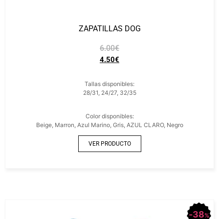
ZAPATILLAS DOG
6.00
€
4.50
€
Tallas disponibles:
28/31, 24/27, 32/35
Color disponibles:
Beige, Marron, Azul Marino, Gris, AZUL CLARO, Negro
VER PRODUCTO
38
%