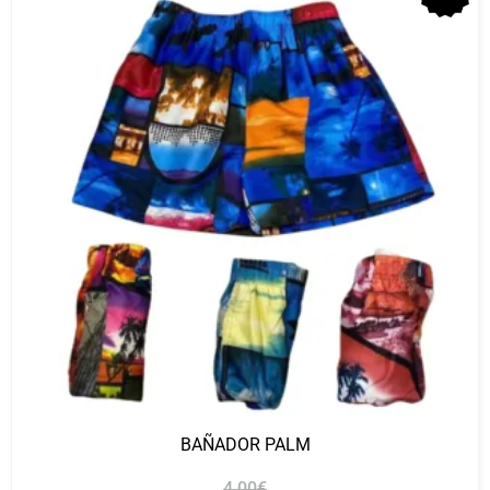
BAÑADOR PALM
4.00
€