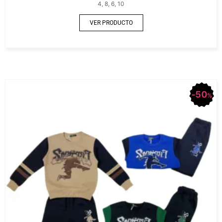
4, 8, 6, 10
VER PRODUCTO
50
%