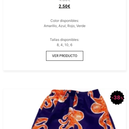
2.50
€
Color disponibles:
Amarillo, Azul, Rojo, Verde
Tallas disponibles:
8, 4, 10, 6
VER PRODUCTO
38
%