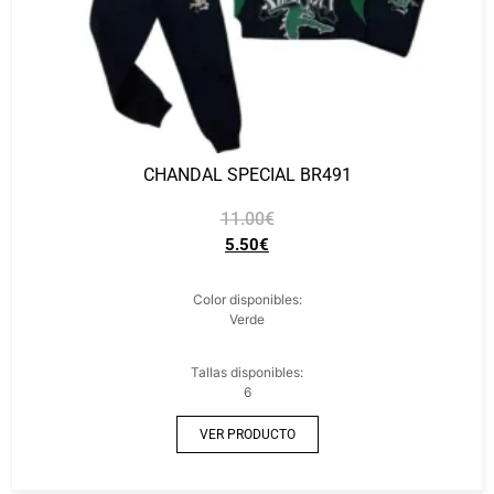
CHANDAL SPECIAL BR491
11.00
€
5.50
€
Color disponibles:
Verde
Tallas disponibles:
6
VER PRODUCTO