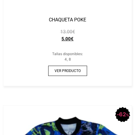
CHAQUETA POKE
13.00
€
5.00
€
Tallas disponibles:
4, 8
VER PRODUCTO
62
%