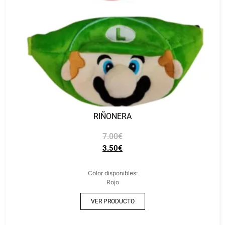
RIÑONERA
7.00
€
3.50
€
Color disponibles:
Rojo
VER PRODUCTO