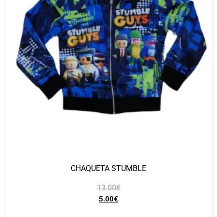
CHAQUETA STUMBLE
13.00
€
5.00
€