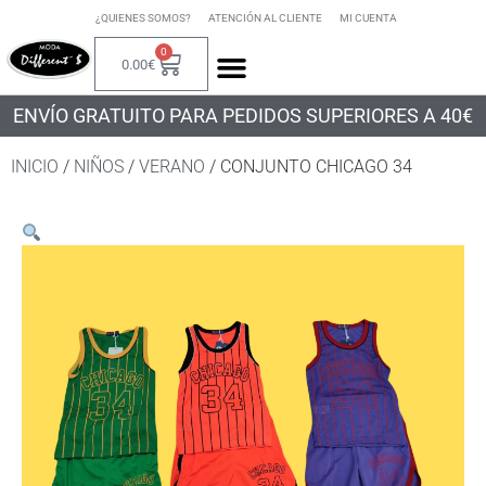
¿QUIENES SOMOS?
ATENCIÓN AL CLIENTE
MI CUENTA
0
0.00
€
ENVÍO GRATUITO PARA PEDIDOS SUPERIORES A 40€
INICIO
/
NIÑOS
/
VERANO
/ CONJUNTO CHICAGO 34