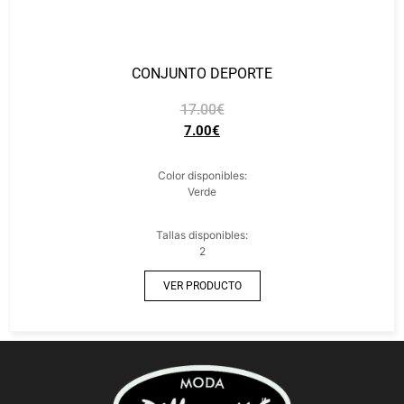
CONJUNTO DEPORTE
17.00
€
7.00
€
Color disponibles:
Verde
Tallas disponibles:
2
VER PRODUCTO