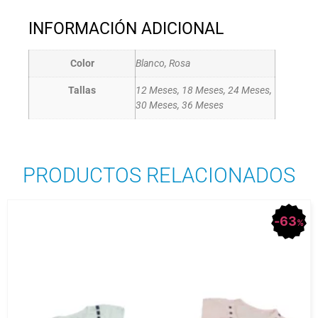
INFORMACIÓN ADICIONAL
Color
Blanco, Rosa
Tallas
12 Meses, 18 Meses, 24 Meses,
30 Meses, 36 Meses
PRODUCTOS RELACIONADOS
63
%