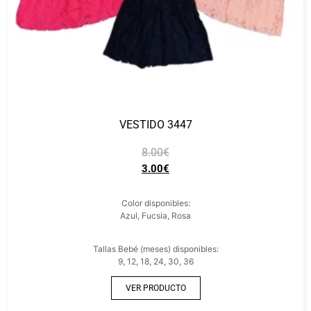
VESTIDO 3447
8.00
€
3.00
€
Color disponibles:
Azul, Fucsia, Rosa
Tallas Bebé (meses) disponibles:
9, 12, 18, 24, 30, 36
VER PRODUCTO