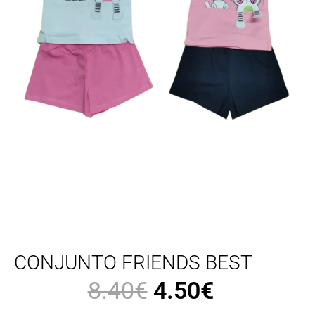
CONJUNTO FRIENDS BEST
8.40
€
4.50
€