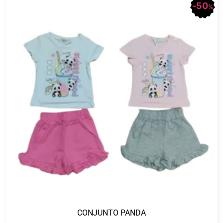
50
%
CONJUNTO PANDA