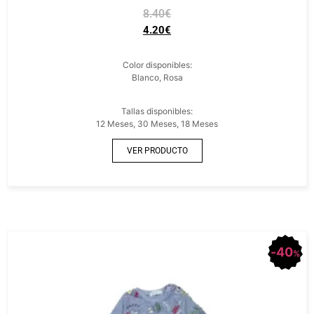
8.40
€
4.20
€
Color disponibles:
Blanco, Rosa
Tallas disponibles:
12 Meses, 30 Meses, 18 Meses
VER PRODUCTO
40
%