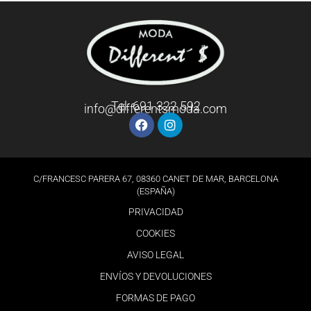
Tel: 691 322 592
info@differentsmoda.com
C/FRANCESC PARERA 67, 08360 CANET DE MAR, BARCELONA
(ESPAÑA)
PRIVACIDAD
COOKIES
AVISO LEGAL
ENVÍOS Y DEVOLUCIONES
FORMAS DE PAGO