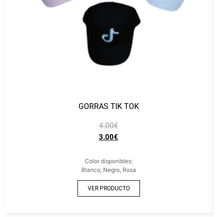
GORRAS TIK TOK
4.00
€
3.00
€
Color disponibles:
Blanco, Negro, Rosa
VER PRODUCTO