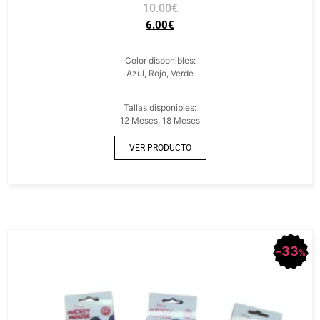
10.00
€
6.00
€
Color disponibles:
Azul, Rojo, Verde
Tallas disponibles:
12 Meses, 18 Meses
VER PRODUCTO
33
%