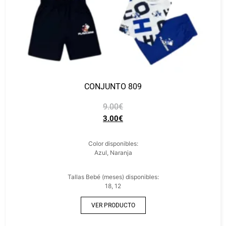
CONJUNTO 809
9.00
€
3.00
€
Color disponibles:
Azul, Naranja
Tallas Bebé (meses) disponibles:
18, 12
VER PRODUCTO