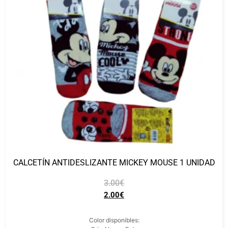
CALCETÍN ANTIDESLIZANTE MICKEY MOUSE 1 UNIDAD
3.00
€
2.00
€
Color disponibles: