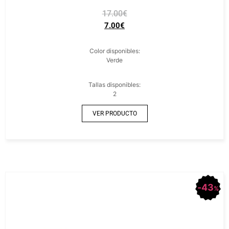
17.00
€
7.00
€
Color disponibles:
Verde
Tallas disponibles:
2
VER PRODUCTO
43
%