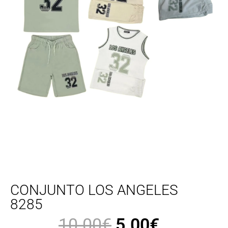
CONJUNTO LOS ANGELES
8285
10.00
€
5.00
€