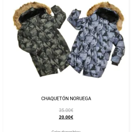
CHAQUETÓN NORUEGA
35.00
€
20.00
€
Color disponibles: