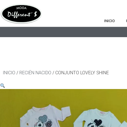
INICIO
INICIO
/
RECIÉN NACIDO
/ CONJUNTO LOVELY SHINE