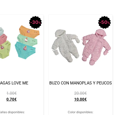
30
50
%
%
AGAS LOVE ME
BUZO CON MANOPLAS Y PEUCOS
1.00
€
20.00
€
0.70
€
10.00
€
allas disponibles:
Color disponibles: