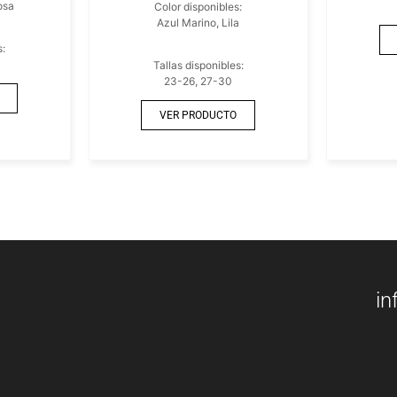
osa
Color disponibles:
Azul Marino, Lila
s:
Tallas disponibles:
23-26, 27-30
VER PRODUCTO
in