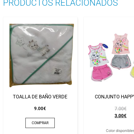
PRODUCTOS RELACIONADOS
TOALLA DE BAÑO VERDE
CONJUNTO HAPP
9.00
€
7.00
€
3.00
€
COMPRAR
Color disponibles