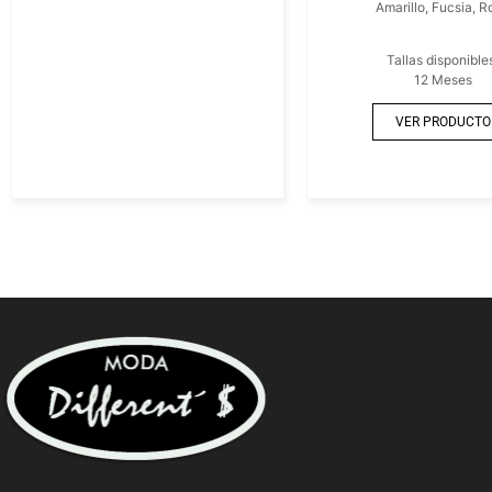
Amarillo, Fucsia, R
Tallas disponible
12 Meses
VER PRODUCTO