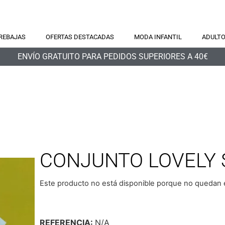
REBAJAS
OFERTAS DESTACADAS
MODA INFANTIL
ADULT
ENVÍO GRATUITO PARA PEDIDOS SUPERIORES A 40€
CONJUNTO LOVELY 
Este producto no está disponible porque no quedan e
REFERENCIA:
N/A