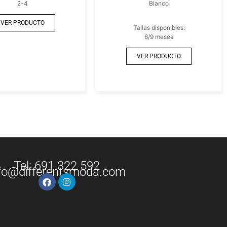
2-4
Blanco
VER PRODUCTO
Tallas disponibles:
6/9 meses
VER PRODUCTO
Tel: 691 322 592
fo@differentsmoda.com