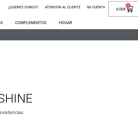
0
¿QUIENES SOMOS?
ATENCIÓN AL CLIENTE
MI CUENTA
0.00
€
OS
COMPLEMENTOS
HOGAR
SHINE
xistencias.