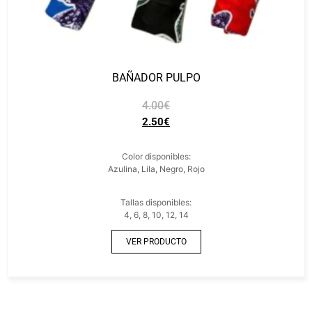
BAÑADOR PULPO
4.00
€
2.50
€
Color disponibles:
Azulina, Lila, Negro, Rojo
Tallas disponibles:
4, 6, 8, 10, 12, 14
VER PRODUCTO