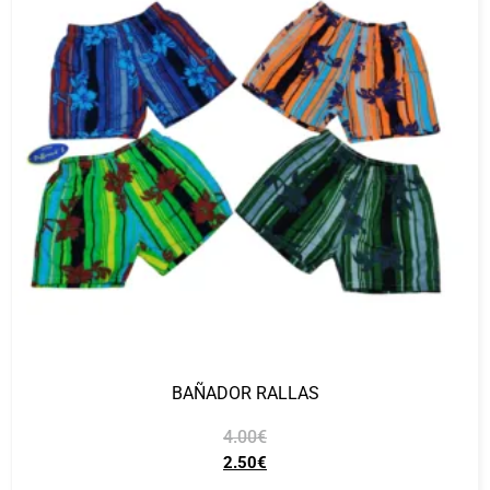
BAÑADOR RALLAS
4.00
€
2.50
€