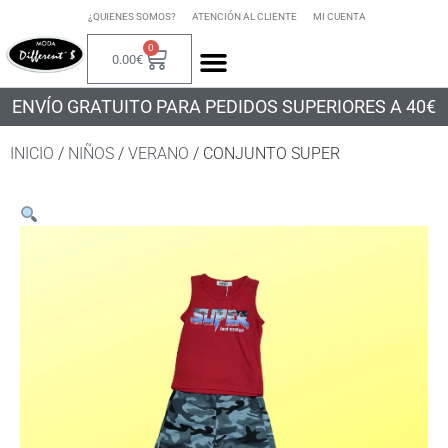
¿QUIENES SOMOS?
ATENCIÓN AL CLIENTE
MI CUENTA
0
0.00
€
ENVÍO GRATUITO PARA PEDIDOS SUPERIORES A 40€
INICIO
/
NIÑOS
/
VERANO
/ CONJUNTO SUPER