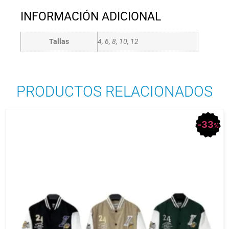
INFORMACIÓN ADICIONAL
Tallas
4, 6, 8, 10, 12
PRODUCTOS RELACIONADOS
33
%