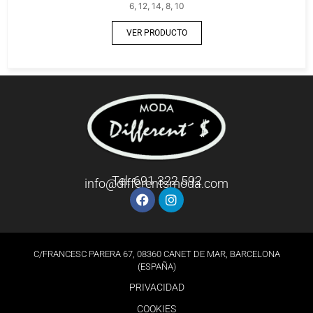
6, 12, 14, 8, 10
VER PRODUCTO
Tel: 691 322 592
info@differentsmoda.com
C/FRANCESC PARERA 67, 08360 CANET DE MAR, BARCELONA
(ESPAÑA)
PRIVACIDAD
COOKIES