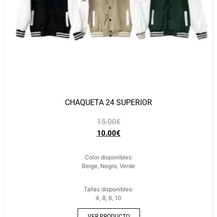
CHAQUETA 24 SUPERIOR
15.00
€
10.00
€
Color disponibles:
Beige, Negro, Verde
Tallas disponibles:
4, 8, 6, 10
VER PRODUCTO