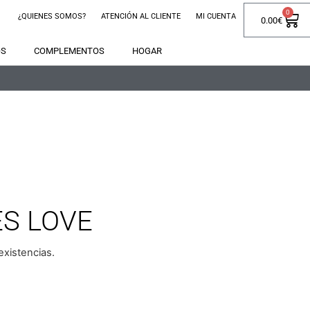
0
¿QUIENES SOMOS?
ATENCIÓN AL CLIENTE
MI CUENTA
0.00
€
OS
COMPLEMENTOS
HOGAR
S LOVE
xistencias.