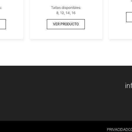
T
s:
Tallas disponibles:
8, 12, 14, 16
VER PRODUCTO
in
PRIVACIDAD
C