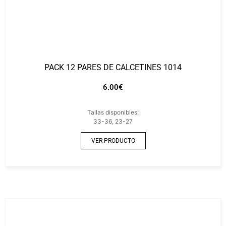
PACK 12 PARES DE CALCETINES 1014
6.00
€
Tallas disponibles:
33-36, 23-27
VER PRODUCTO