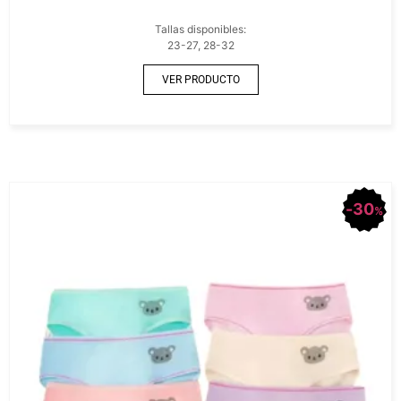
Tallas disponibles:
23-27, 28-32
VER PRODUCTO
30
%