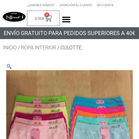
¿QUIENES SOMOS?
ATENCIÓN AL CLIENTE
MI CUENTA
0
0.00
€
ENVÍO GRATUITO PARA PEDIDOS SUPERIORES A 40€
INICIO
/
ROPA INTERIOR
/ CULOTTE