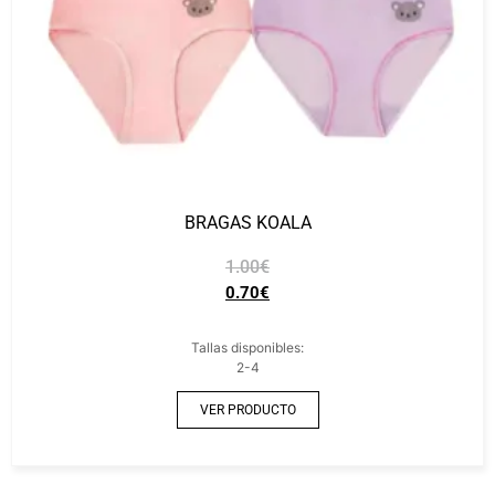
BRAGAS KOALA
1.00
€
0.70
€
Tallas disponibles:
2-4
VER PRODUCTO