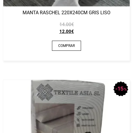
MANTA RASCHEL 220X240CM GRIS LISO
14.00
€
12.00
€
COMPRAR
15
%