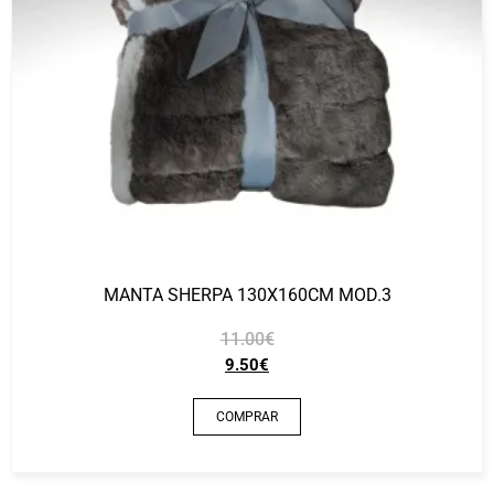
MANTA SHERPA 130X160CM MOD.3
11.00
€
9.50
€
COMPRAR