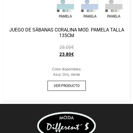
JUEGO DE SÁBANAS CORALINA MOD. PAMELA TALLA
135CM
28.00
€
23.80
€
Color disponibles:
Azul, Gris, Verde
VER PRODUCTO