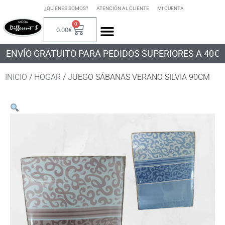
¿QUIENES SOMOS?
ATENCIÓN AL CLIENTE
MI CUENTA
0
0.00
€
ENVÍO GRATUITO PARA PEDIDOS SUPERIORES A 40€
INICIO
/
HOGAR
/ JUEGO SÁBANAS VERANO SILVIA 90CM