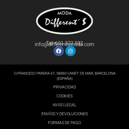
Tel: 691 322 592
info@differentsmoda.com
C/FRANCESC PARERA 67, 08360 CANET DE MAR, BARCELONA
(ESPAÑA)
PRIVACIDAD
COOKIES
AVISO LEGAL
ENVÍOS Y DEVOLUCIONES
FORMAS DE PAGO