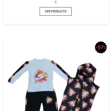
6
VER PRODUCTO
57
%