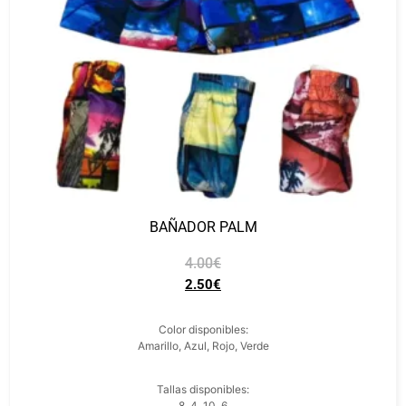
BAÑADOR PALM
4.00
€
2.50
€
Color disponibles:
Amarillo, Azul, Rojo, Verde
Tallas disponibles:
8, 4, 10, 6