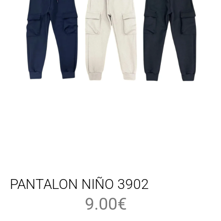
PANTALON NIÑO 3902
9.00
€