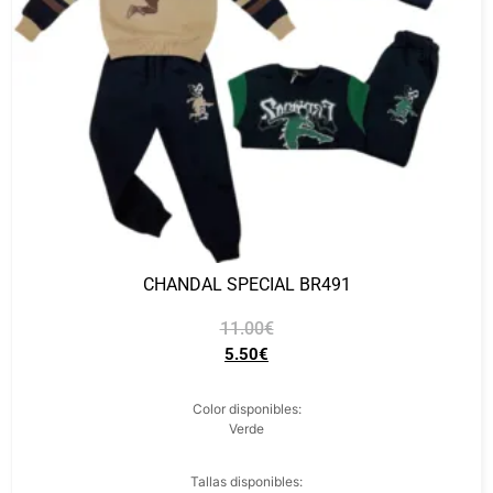
CHANDAL SPECIAL BR491
11.00
€
5.50
€
Color disponibles:
Verde
Tallas disponibles: