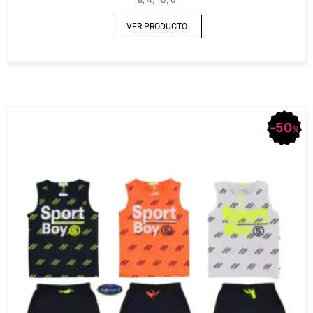
VER PRODUCTO
50
%