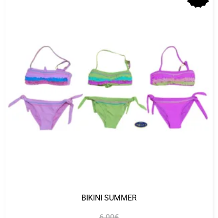
BIKINI SUMMER
6.00
€