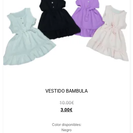
VESTIDO BAMBULA
10.00
€
3.00
€
Color disponibles:
Negro