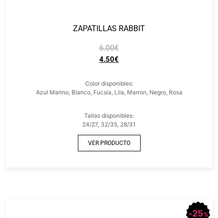
ZAPATILLAS RABBIT
6.00
€
4.50
€
Color disponibles:
Azul Marino, Blanco, Fucsia, Lila, Marron, Negro, Rosa
Tallas disponibles:
24/27, 32/35, 28/31
VER PRODUCTO
25
%