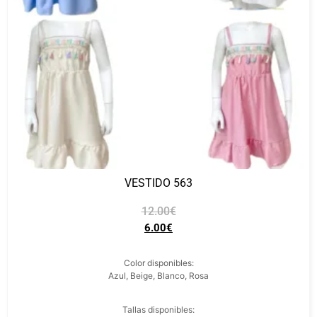
VESTIDO 563
12.00
€
6.00
€
Color disponibles:
Azul, Beige, Blanco, Rosa
Tallas disponibles: