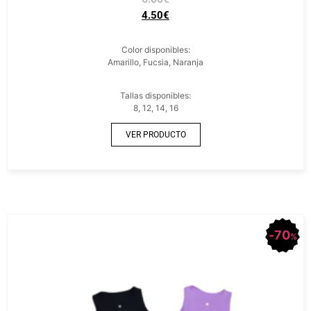
4.50
€
Color disponibles:
Amarillo, Fucsia, Naranja
Tallas disponibles:
8, 12, 14, 16
VER PRODUCTO
70
%