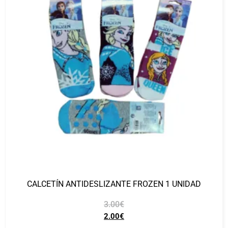
CALCETÍN ANTIDESLIZANTE FROZEN 1 UNIDAD
3.00
€
2.00
€