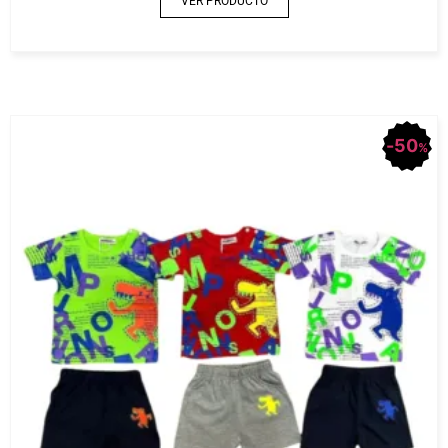
VER PRODUCTO
50
%