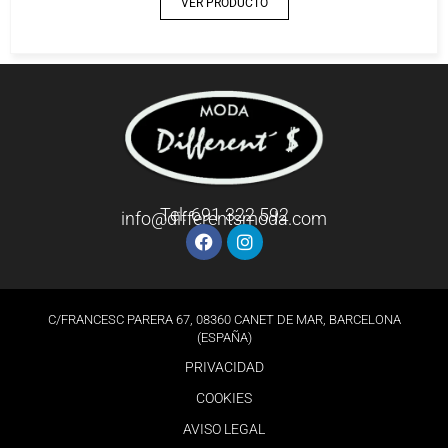
VER PRODUCTO
Tel: 691 322 592
info@differentsmoda.com
C/FRANCESC PARERA 67, 08360 CANET DE MAR, BARCELONA
(ESPAÑA)
PRIVACIDAD
COOKIES
AVISO LEGAL