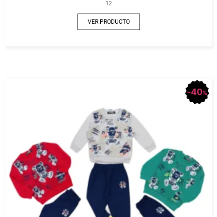
12
VER PRODUCTO
40
%