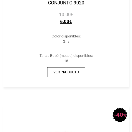
CONJUNTO 9020
10.00
€
6.00
€
Color disponibles:
Gris
Tallas Bebé (meses) disponibles:
18
VER PRODUCTO
40
%