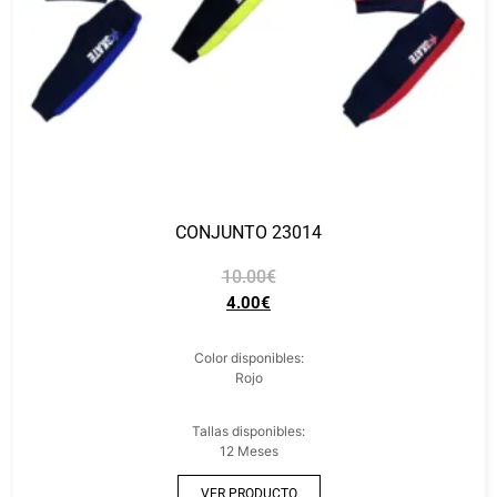
CONJUNTO 23014
10.00
€
4.00
€
Color disponibles:
Rojo
Tallas disponibles:
12 Meses
VER PRODUCTO