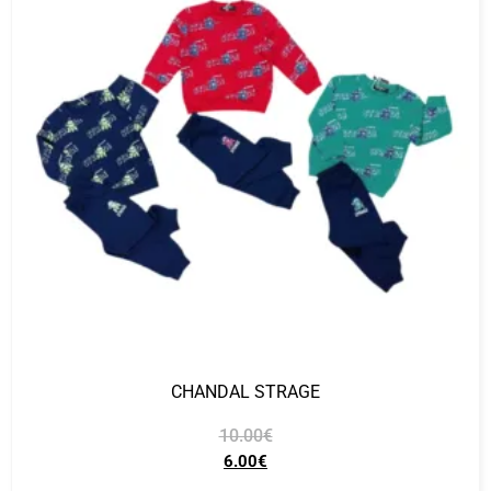
CHANDAL STRAGE
10.00
€
6.00
€