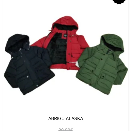
ABRIGO ALASKA
30.00
€