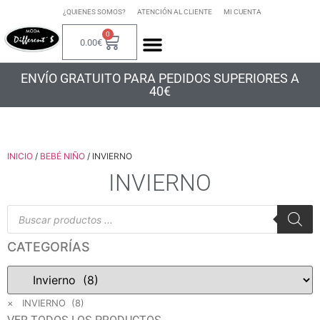
¿QUIENES SOMOS?
ATENCIÓN AL CLIENTE
MI CUENTA
0
0.00
€
ENVÍO GRATUITO PARA PEDIDOS SUPERIORES A
40€
INICIO
/
BEBÉ NIÑO
/ INVIERNO
INVIERNO
CATEGORÍAS
×
INVIERNO (8)