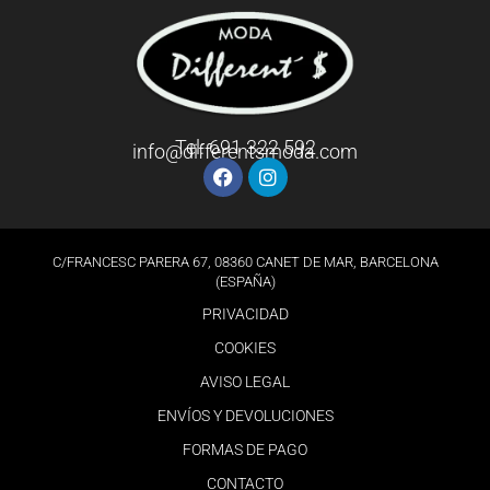
Tel: 691 322 592
info@differentsmoda.com
C/FRANCESC PARERA 67, 08360 CANET DE MAR, BARCELONA
(ESPAÑA)
PRIVACIDAD
COOKIES
AVISO LEGAL
ENVÍOS Y DEVOLUCIONES
FORMAS DE PAGO
CONTACTO